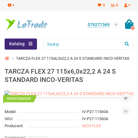
0
0
579271369
0
Katalog
TARCZA FLEX 27 115x6,0x22,2 A 24 S STANDARD INCO-VERITAS
TARCZA FLEX 27 115x6,0x22,2 A 24 S
STANDARD INCO-VERITAS
5904378360245
Model:
IV-P27-11560A
SKU:
IV-P27-11560A
Producent:
INCO FLEX