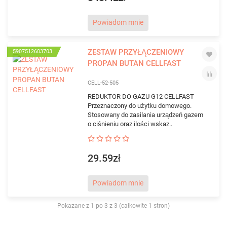
Powiadom mnie
ZESTAW PRZYŁĄCZENIOWY
5907512603703
PROPAN BUTAN CELLFAST
CELL-52-505
REDUKTOR DO GAZU G12 CELLFAST
Przeznaczony do użytku domowego.
Stosowany do zasilania urządzeń gazem
o ciśnieniu oraz ilości wskaz..
29.59zł
Powiadom mnie
Pokazane z 1 po 3 z 3 (całkowite 1 stron)