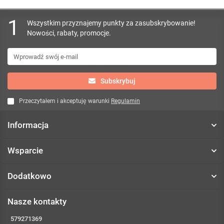
1
Wszystkim przyznajemy punkty za zasubskrybowanie!
Nowości, rabaty, promocje.
Subskrybuj
Przeczytałem i akceptuję warunki
Regulamin
Informacja
Wsparcie
Dodatkowo
Nasze kontakty
579271369