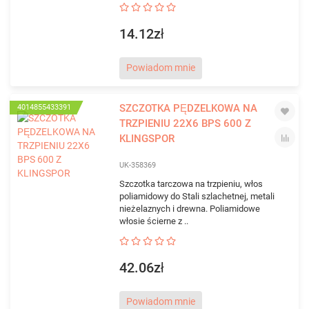
14.12zł
Powiadom mnie
SZCZOTKA PĘDZELKOWA NA
4014855433391
TRZPIENIU 22X6 BPS 600 Z
KLINGSPOR
UK-358369
Szczotka tarczowa na trzpieniu, włos
poliamidowy do Stali szlachetnej, metali
nieżelaznych i drewna. Poliamidowe
włosie ścierne z ..
42.06zł
Powiadom mnie