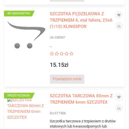
SZCZOTKA PĘDZELKOWA Z
4014855450794
TRZPIENIEM 6, stal falista, 25x6
(1/10) KLINGSPOR
UK-358347
..
15.15zł
Powiadom mnie
SZCZOTKA TARCZOWA 80mm Z
5902814200056
TRZPIENIEM 6mm SZCZOTEX
DU-STT806
Szczotka tarczowa z trzpieniem z drutów
stalowych lub kwasoodpornych lub