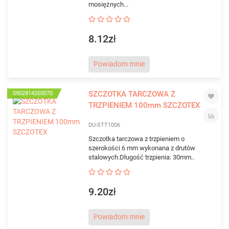
mosiężnych...
8.12zł
Powiadom mnie
SZCZOTKA TARCZOWA Z
5902814200070
TRZPIENIEM 100mm SZCZOTEX
DU-STT1006
Szczotka tarczowa z trzpieniem o
szerokości 6 mm wykonana z drutów
stalowych.Długość trzpienia: 30mm..
9.20zł
Powiadom mnie