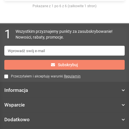
Pokazane z 1 po 6 z 6 (całkowite 1 stron)
1
Wszystkim przyznajemy punkty za zasubskrybowanie!
Nowości, rabaty, promocje.
Subskrybuj
Przeczytałem i akceptuję warunki
Regulamin
Informacja
Wsparcie
Dodatkowo