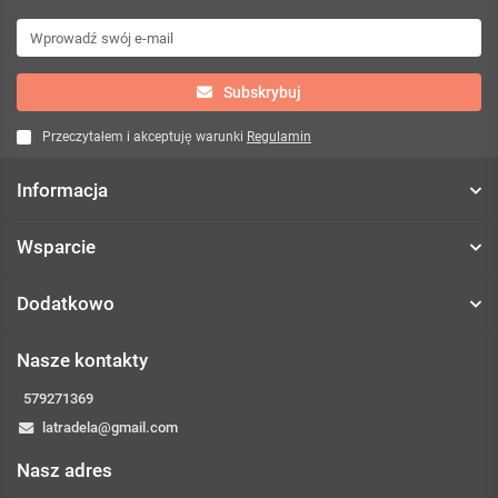
Subskrybuj
Przeczytałem i akceptuję warunki
Regulamin
Informacja
Wsparcie
Dodatkowo
Nasze kontakty
579271369
latradela@gmail.com
Nasz adres