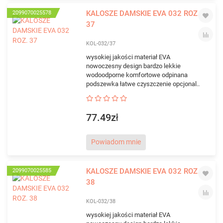
KALOSZE DAMSKIE EVA 032 ROZ.
2099070025578
37
KOL-032/37
wysokiej jakości materiał EVA
nowoczesny design bardzo lekkie
wodoodporne komfortowe odpinana
podszewka łatwe czyszczenie opcjonal..
77.49zł
Powiadom mnie
KALOSZE DAMSKIE EVA 032 ROZ.
2099070025585
38
KOL-032/38
wysokiej jakości materiał EVA