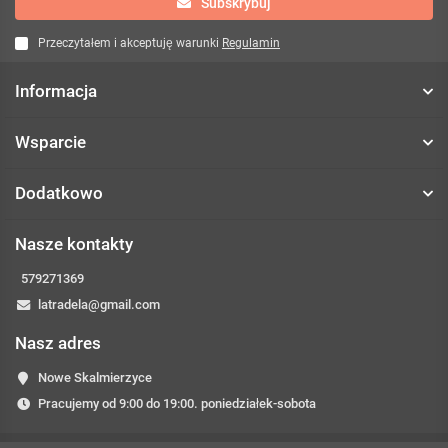
Subskrybuj
Przeczytałem i akceptuję warunki
Regulamin
Informacja
Wsparcie
Dodatkowo
Nasze kontakty
579271369
latradela@gmail.com
Nasz adres
Nowe Skalmierzyce
Pracujemy od 9:00 do 19:00. poniedziałek-sobota