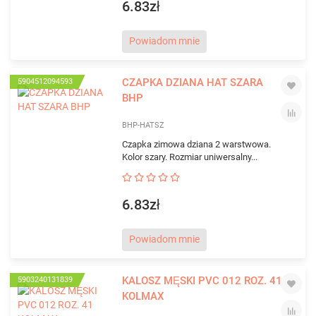
6.83zł
Powiadom mnie
CZAPKA DZIANA HAT SZARA
5904512094593
BHP
BHP-HATSZ
Czapka zimowa dziana 2 warstwowa.
Kolor szary. Rozmiar uniwersalny...
6.83zł
Powiadom mnie
KALOSZ MĘSKI PVC 012 ROZ. 41
5903240131839
KOLMAX