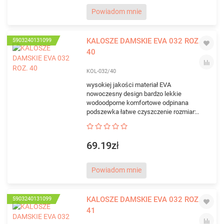
Powiadom mnie
KALOSZE DAMSKIE EVA 032 ROZ.
5903240131099
40
KOL-032/40
wysokiej jakości materiał EVA
nowoczesny design bardzo lekkie
wodoodporne komfortowe odpinana
podszewka łatwe czyszczenie rozmiar:..
69.19zł
Powiadom mnie
KALOSZE DAMSKIE EVA 032 ROZ.
5903240131099
41