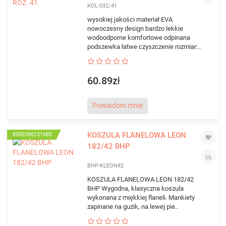
KOL-032/41
wysokiej jakości materiał EVA
nowoczesny design bardzo lekkie
wodoodporne komfortowe odpinana
podszewka łatwe czyszczenie rozmiar:..
60.89zł
Powiadom mnie
KOSZULA FLANELOWA LEON
8592390131683
182/42 BHP
BHP-KLEON42
KOSZULA FLANELOWA LEON 182/42
BHP Wygodna, klasyczna koszula
wykonana z miękkiej flaneli. Mankiety
zapinane na guzik, na lewej pie..