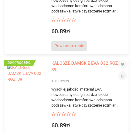
nowoczesny design bardzo lekkie
wodoodporne komfortowe odpinana
podszewka łatwe czyszczenie rozmiar:..
60.89zł
Powiadom mnie
KALOSZE DAMSKIE EVA 032 ROZ.
2099070025592
39
KOL-032/39
wysokiej jakości materiał EVA
nowoczesny design bardzo lekkie
wodoodporne komfortowe odpinana
podszewka łatwe czyszczenie rozmiar:..
60.89zł