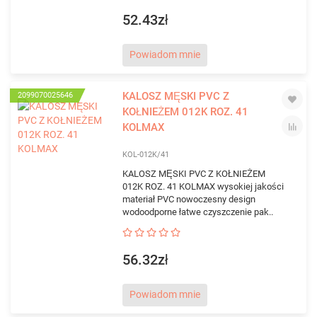
52.43zł
Powiadom mnie
KALOSZ MĘSKI PVC Z
2099070025646
KOŁNIEŻEM 012K ROZ. 41
KOLMAX
KOL-012K/41
KALOSZ MĘSKI PVC Z KOŁNIEŻEM
012K ROZ. 41 KOLMAX wysokiej jakości
materiał PVC nowoczesny design
wodoodporne łatwe czyszczenie pak..
56.32zł
Powiadom mnie