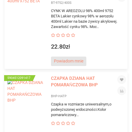
BT-9752/400S
CYNK W AREOZOLU 98% 400ml 9752
BETA Lakier cynkowy 98% w aerozolu
400ml Lakier na bazie żywicy akrylowej.
Zawartość cynku 98%. Moc..
22.80zł
Powiadom mnie
CZAPKA DZIANA HAT
5904512091417
POMARAŃCZOWA BHP
BHP-HATP
Czapka w rozmiarze uniwersalnym,o
podwyższonej widoczności.Kolor
pomarańczowy...