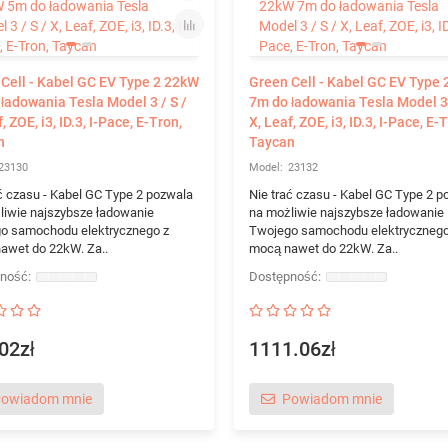
Cell - Kabel GC EV Type 2 22kW
Green Cell - Kabel GC EV Type
ładowania Tesla Model 3 / S /
7m do ładowania Tesla Model 3 
, ZOE, i3, ID.3, I-Pace, E-Tron,
X, Leaf, ZOE, i3, ID.3, I-Pace, E-
n
Taycan
23130
23132
ć czasu - Kabel GC Type 2 pozwala
Nie trać czasu - Kabel GC Type 2 p
liwie najszybsze ładowanie
na możliwie najszybsze ładowanie
o samochodu elektrycznego z
Twojego samochodu elektrycznego
awet do 22kW. Za..
mocą nawet do 22kW. Za..
02zł
1111.06zł
owiadom mnie
Powiadom mnie