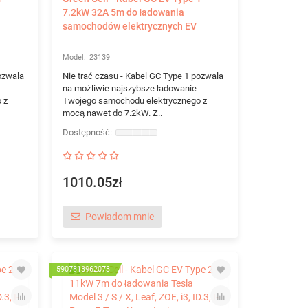
7.2kW 32A 5m do ładowania
samochodów elektrycznych EV
23139
ozwala
Nie trać czasu - Kabel GC Type 1 pozwala
na możliwie najszybsze ładowanie
 z
Twojego samochodu elektrycznego z
mocą nawet do 7.2kW. Z..
1010.05zł
Powiadom mnie
5907813962073