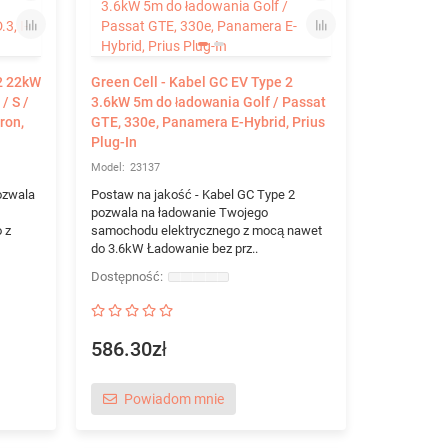
 2 22kW
Green Cell - Kabel GC EV Type 2
/ S /
3.6kW 5m do ładowania Golf / Passat
Tron,
GTE, 330e, Panamera E-Hybrid, Prius
Plug-In
23137
ozwala
Postaw na jakość - Kabel GC Type 2
pozwala na ładowanie Twojego
 z
samochodu elektrycznego z mocą nawet
do 3.6kW Ładowanie bez prz..
586.30zł
Powiadom mnie