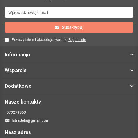
Subskrybuj
Przeczytałem i akceptuję warunki
Regulamin
Informacja
Wsparcie
Dodatkowo
Nasze kontakty
579271369
latradela@gmail.com
Nasz adres