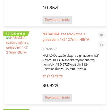
10.85zł
Powiadom mnie
NASADKA sześciokątna z
8014230560885
gniazdem 1/2" 27mm •BETA•
BT-920A/27
NASADKA sześciokątna z gniazdem 1/2"
27mm •BETA• Nasadka wykonana wg.
norm UNI/ISO 2725 oraz din 3124
Rozmiar klucza - 27mm Rozmia..
30.92zł
Powiadom mnie