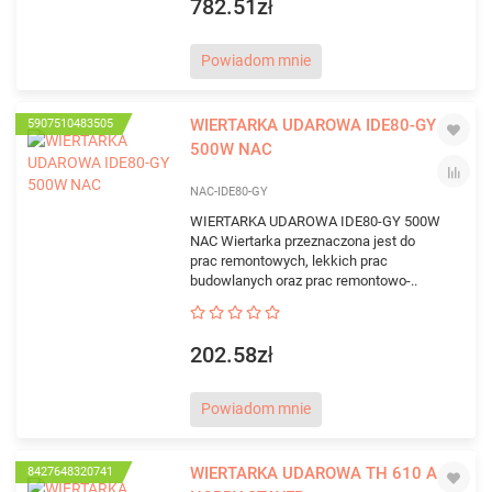
782.51zł
Powiadom mnie
WIERTARKA UDAROWA IDE80-GY
5907510483505
500W NAC
NAC-IDE80-GY
WIERTARKA UDAROWA IDE80-GY 500W
NAC Wiertarka przeznaczona jest do
prac remontowych, lekkich prac
budowlanych oraz prac remontowo-..
202.58zł
Powiadom mnie
WIERTARKA UDAROWA TH 610 A
8427648320741