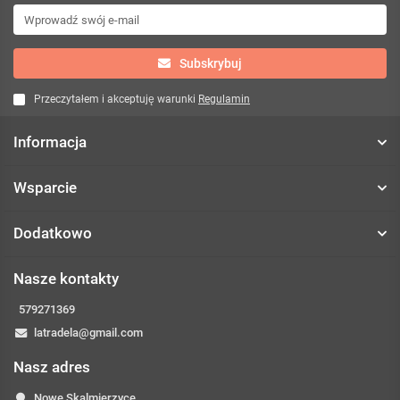
Subskrybuj
Przeczytałem i akceptuję warunki
Regulamin
Informacja
Wsparcie
Dodatkowo
Nasze kontakty
579271369
latradela@gmail.com
Nasz adres
Nowe Skalmierzyce