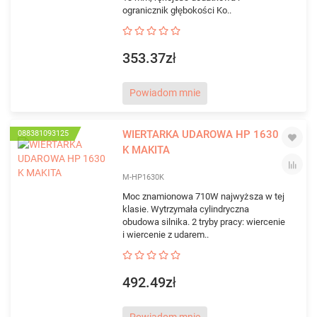
ogranicznik głębokości Ko..
353.37zł
Powiadom mnie
WIERTARKA UDAROWA HP 1630
088381093125
K MAKITA
M-HP1630K
Moc znamionowa 710W najwyższa w tej
klasie. Wytrzymała cylindryczna
obudowa silnika. 2 tryby pracy: wiercenie
i wiercenie z udarem..
492.49zł