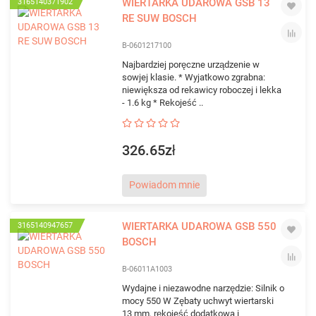
WIERTARKA UDAROWA GSB 13
3165140371902
RE SUW BOSCH
B-0601217100
Najbardziej poręczne urządzenie w
sowjej klasie. * Wyjatkowo zgrabna:
niewiększa od rekawicy roboczej i lekka
- 1.6 kg * Rekojeść ..
326.65zł
Powiadom mnie
WIERTARKA UDAROWA GSB 550
3165140947657
BOSCH
B-06011A1003
Wydajne i niezawodne narzędzie: Silnik o
mocy 550 W Zębaty uchwyt wiertarski
13 mm, rękojeść dodatkowa i