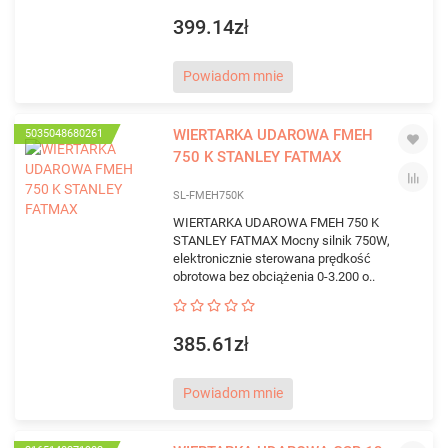
399.14zł
Powiadom mnie
WIERTARKA UDAROWA FMEH
5035048680261
750 K STANLEY FATMAX
SL-FMEH750K
WIERTARKA UDAROWA FMEH 750 K
STANLEY FATMAX Mocny silnik 750W,
elektronicznie sterowana prędkość
obrotowa bez obciążenia 0-3.200 o..
385.61zł
Powiadom mnie