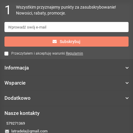
1
Wszystkim przyznajemy punkty za zasubskrybowanie!
Nowości, rabaty, promocje.
Subskrybuj
Przeczytałem i akceptuję warunki
Regulamin
Informacja
Wsparcie
Dodatkowo
Nasze kontakty
579271369
latradela@gmail.com