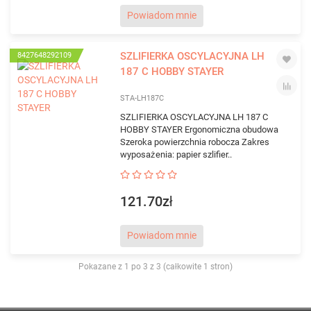
Powiadom mnie
SZLIFIERKA OSCYLACYJNA LH
8427648292109
187 C HOBBY STAYER
STA-LH187C
SZLIFIERKA OSCYLACYJNA LH 187 C
HOBBY STAYER Ergonomiczna obudowa
Szeroka powierzchnia robocza Zakres
wyposażenia: papier szlifier..
121.70zł
Powiadom mnie
Pokazane z 1 po 3 z 3 (całkowite 1 stron)