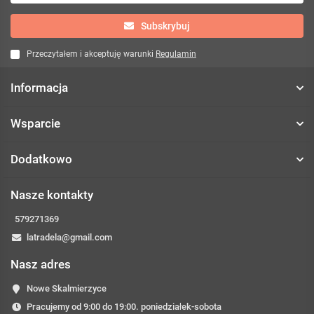
Subskrybuj
Przeczytałem i akceptuję warunki
Regulamin
Informacja
Wsparcie
Dodatkowo
Nasze kontakty
579271369
latradela@gmail.com
Nasz adres
Nowe Skalmierzyce
Pracujemy od 9:00 do 19:00. poniedziałek-sobota