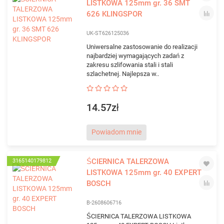
LISTKOWA 125mm gr. 36 SMT
626 KLINGSPOR
UK-ST626125036
Uniwersalne zastosowanie do realizacji
najbardziej wymagających zadań z
zakresu szlifowania stali i stali
szlachetnej. Najlepsza w..
14.57zł
Powiadom mnie
ŚCIERNICA TALERZOWA
3165140179812
LISTKOWA 125mm gr. 40 EXPERT
BOSCH
B-2608606716
ŚCIERNICA TALERZOWA LISTKOWA