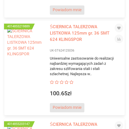
Powiadom mnie
ŚCIERNICA TALERZOWA
4014855219889
LISTKOWA 125mm gr. 36 SMT
624 KLINGSPOR
UK-ST624125036
Uniwersalne zastosowanie do realizacji
najbardziej wymagających zadań z
zakresu szlifowania stali i stali
szlachetnej. Najlepsza w..
100.65zł
Powiadom mnie
ŚCIERNICA TALERZOWA
4014855203147