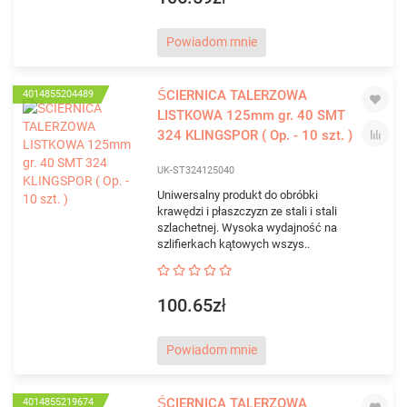
Powiadom mnie
ŚCIERNICA TALERZOWA
4014855204489
LISTKOWA 125mm gr. 40 SMT
324 KLINGSPOR ( Op. - 10 szt. )
UK-ST324125040
Uniwersalny produkt do obróbki
krawędzi i płaszczyzn ze stali i stali
szlachetnej. Wysoka wydajność na
szlifierkach kątowych wszys..
100.65zł
Powiadom mnie
ŚCIERNICA TALERZOWA
4014855219674