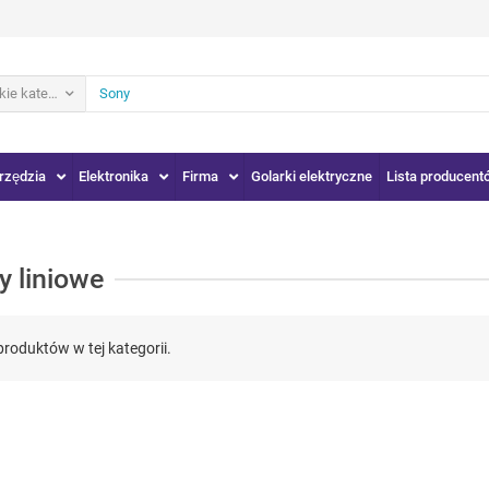
ie kategorie
rzędzia
Elektronika
Firma
Golarki elektryczne
Lista producent
y liniowe
produktów w tej kategorii.