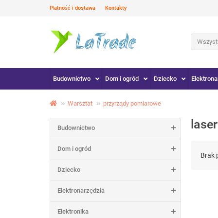
Płatność i dostawa
Kontakty
Wszystk
Budownictwo
Dom i ogród
Dziecko
Elektrona
Warsztat
przyrządy pomiarowe
laser
Budownictwo
Dom i ogród
Brak 
Dziecko
Elektronarzędzia
Elektronika