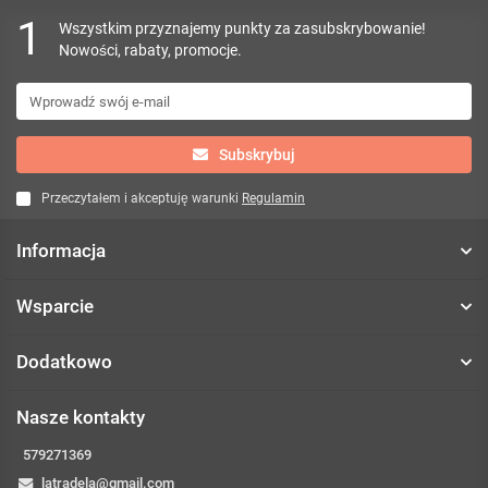
1
Wszystkim przyznajemy punkty za zasubskrybowanie!
Nowości, rabaty, promocje.
Subskrybuj
Przeczytałem i akceptuję warunki
Regulamin
Informacja
Wsparcie
Dodatkowo
Nasze kontakty
579271369
latradela@gmail.com