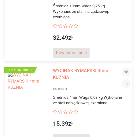
Średnica 18mm Waga 0,25 kg
Wykonane ze stali narzędziowej,
czernione..
32.49zł
Powiadom mnie
WYCINAK RYMARSKI 4mm
5907104838018
KUŹNIA
KS-83801
Średnica 4mm Waga 0,03 kg Wykonane
ze stali narzędziowej, czernione..
15.39zł