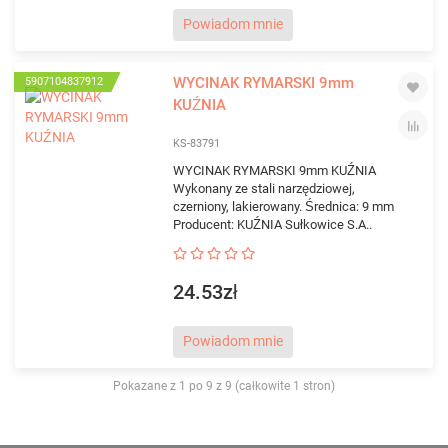
Powiadom mnie
WYCINAK RYMARSKI 9mm
5907104837912
KUŹNIA
KS-83791
WYCINAK RYMARSKI 9mm KUŹNIA
Wykonany ze stali narzędziowej,
czerniony, lakierowany. Średnica: 9 mm
Producent: KUŹNIA Sułkowice S.A..
24.53zł
Powiadom mnie
Pokazane z 1 po 9 z 9 (całkowite 1 stron)