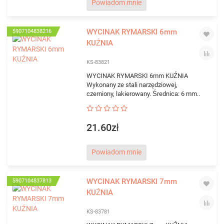
Powiadom mnie
WYCINAK RYMARSKI 6mm
5907104838216
KUŹNIA
KS-83821
WYCINAK RYMARSKI 6mm KUŹNIA
Wykonany ze stali narzędziowej,
czerniony, lakierowany. Średnica: 6 mm..
21.60zł
Powiadom mnie
WYCINAK RYMARSKI 7mm
5907104837813
KUŹNIA
KS-83781