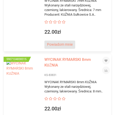
WYCINAK RYMARSKI 7mm KUŹNIA
Wykonany ze stali narzędziowej,
czerniony, lakierowany. Średnica: 7 mm
Producent: KUŹNIA Sułkowice S.A..
22.00zł
Powiadom mnie
WYCINAK RYMARSKI 8mm
5907104838315
KUŹNIA
KS-83831
WYCINAK RYMARSKI 8mm KUŹNIA
Wykonany ze stali narzędziowej,
czerniony, lakierowany. Średnica: 8 mm..
22.00zł