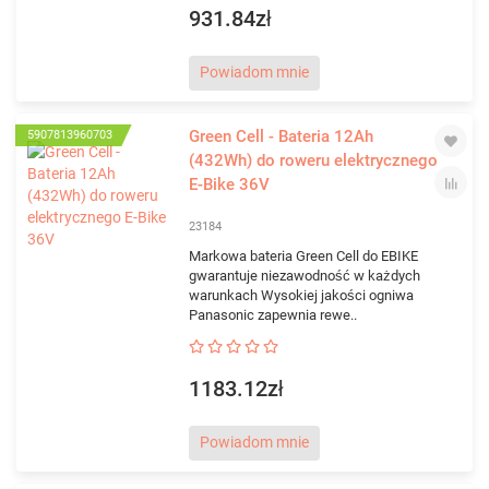
931.84zł
Powiadom mnie
Green Cell - Bateria 12Ah
5907813960703
(432Wh) do roweru elektrycznego
E-Bike 36V
23184
Markowa bateria Green Cell do EBIKE
gwarantuje niezawodność w każdych
warunkach Wysokiej jakości ogniwa
Panasonic zapewnia rewe..
1183.12zł
Powiadom mnie