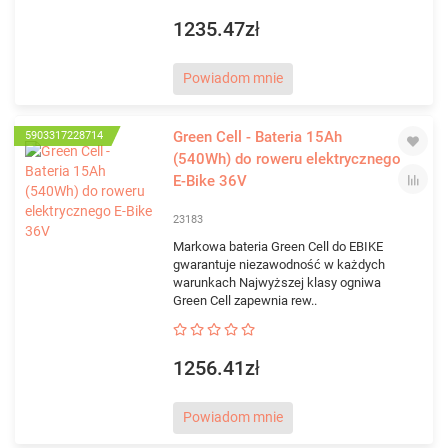
1235.47zł
Powiadom mnie
Green Cell - Bateria 15Ah
5903317228714
(540Wh) do roweru elektrycznego
E-Bike 36V
23183
Markowa bateria Green Cell do EBIKE
gwarantuje niezawodność w każdych
warunkach Najwyższej klasy ogniwa
Green Cell zapewnia rew..
1256.41zł
Powiadom mnie