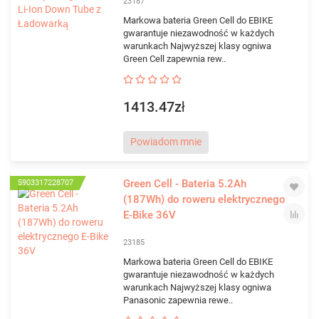
23187
Markowa bateria Green Cell do EBIKE
gwarantuje niezawodność w każdych
warunkach Najwyższej klasy ogniwa
Green Cell zapewnia rew..
1413.47zł
Powiadom mnie
Green Cell - Bateria 5.2Ah
5903317228707
(187Wh) do roweru elektrycznego
E-Bike 36V
23185
Markowa bateria Green Cell do EBIKE
gwarantuje niezawodność w każdych
warunkach Najwyższej klasy ogniwa
Panasonic zapewnia rewe..