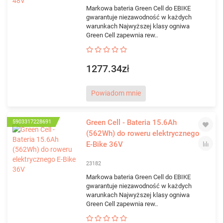
Markowa bateria Green Cell do EBIKE
gwarantuje niezawodność w każdych
warunkach Najwyższej klasy ogniwa
Green Cell zapewnia rew..
1277.34zł
Powiadom mnie
Green Cell - Bateria 15.6Ah
5903317228691
(562Wh) do roweru elektrycznego
E-Bike 36V
23182
Markowa bateria Green Cell do EBIKE
gwarantuje niezawodność w każdych
warunkach Najwyższej klasy ogniwa
Green Cell zapewnia rew..