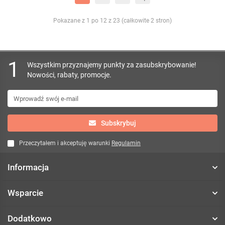
Pokazane z 1 po 12 z 23 (całkowite 2 stron)
1
Wszystkim przyznajemy punkty za zasubskrybowanie!
Nowości, rabaty, promocje.
Subskrybuj
Przeczytałem i akceptuję warunki
Regulamin
Informacja
Wsparcie
Dodatkowo