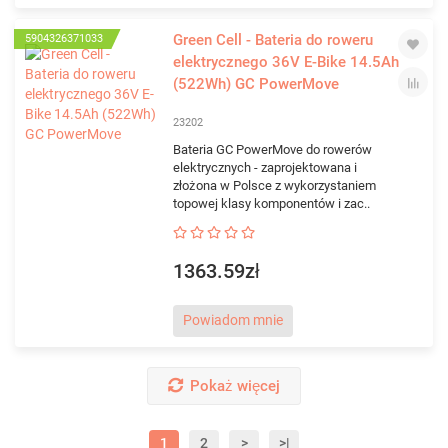
Green Cell - Bateria do roweru
5904326371033
elektrycznego 36V E-Bike 14.5Ah
(522Wh) GC PowerMove
23202
Bateria GC PowerMove do rowerów
elektrycznych - zaprojektowana i
złożona w Polsce z wykorzystaniem
topowej klasy komponentów i zac..
1363.59zł
Powiadom mnie
Pokaż więcej
1
2
>
>|