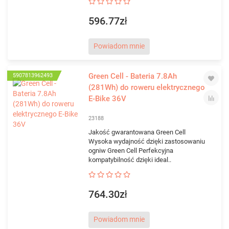
596.77zł
Powiadom mnie
Green Cell - Bateria 7.8Ah
5907813962493
(281Wh) do roweru elektrycznego
E-Bike 36V
23188
Jakość gwarantowana Green Cell
Wysoka wydajność dzięki zastosowaniu
ogniw Green Cell Perfekcyjna
kompatybilność dzięki ideal..
764.30zł
Powiadom mnie