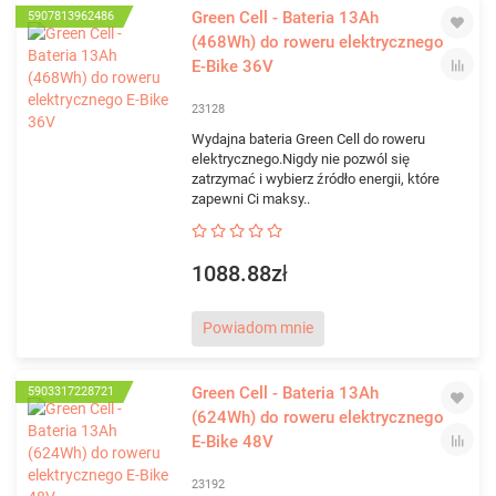
Green Cell - Bateria 13Ah
5907813962486
(468Wh) do roweru elektrycznego
E-Bike 36V
23128
Wydajna bateria Green Cell do roweru
elektrycznego.Nigdy nie pozwól się
zatrzymać i wybierz źródło energii, które
zapewni Ci maksy..
1088.88zł
Powiadom mnie
Green Cell - Bateria 13Ah
5903317228721
(624Wh) do roweru elektrycznego
E-Bike 48V
23192