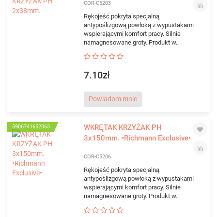
COR-C5203
Rękojeść pokryta specjalną
antypoślizgową powłoką z wypustakami
wspierającymi komfort pracy. Silnie
namagnesowane groty. Produkt w..
7.10zł
Powiadom mnie
WKRĘTAK KRZYŻAK PH
5906741652063
3x150mm. •Richmann Exclusive•
COR-C5206
Rękojeść pokryta specjalną
antypoślizgową powłoką z wypustakami
wspierającymi komfort pracy. Silnie
namagnesowane groty. Produkt w..