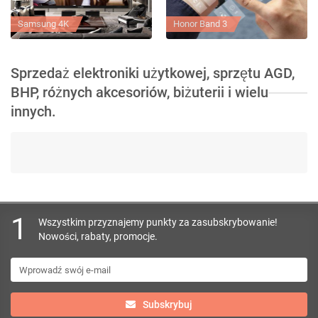
Samsung 4K
Honor Band 3
Sprzedaż elektroniki użytkowej, sprzętu AGD,
BHP, różnych akcesoriów, biżuterii i wielu
innych.
1
Wszystkim przyznajemy punkty za zasubskrybowanie!
Nowości, rabaty, promocje.
Subskrybuj