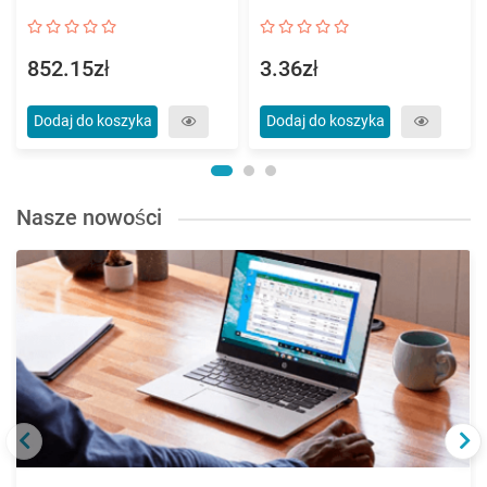
852.15zł
3.36zł
Dodaj do koszyka
Dodaj do koszyka
Nasze nowości