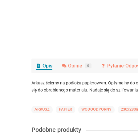
Opis
Opinie
Pytanie-Odpo
0
Arkusz ścierny na podłożu papierowym. Optymalny do o
się do obrabianego materiału. Nadaje się do szlifowania
ARKUSZ
PAPIER
WODOODPORNY
230x280
Podobne produkty