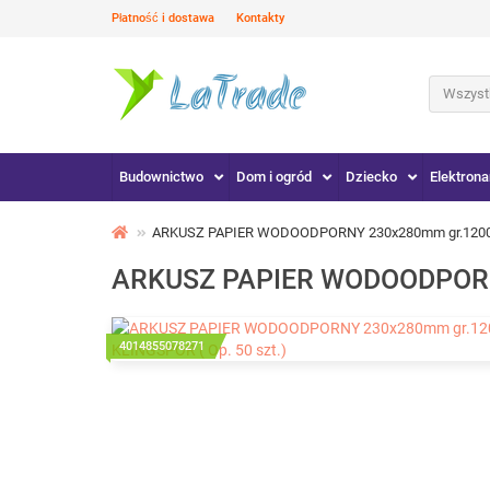
Płatność i dostawa
Kontakty
Wszystk
Budownictwo
Dom i ogród
Dziecko
Elektrona
ARKUSZ PAPIER WODOODPORNY 230x280mm gr.1200 PS
ARKUSZ PAPIER WODOODPORNY 
4014855078271