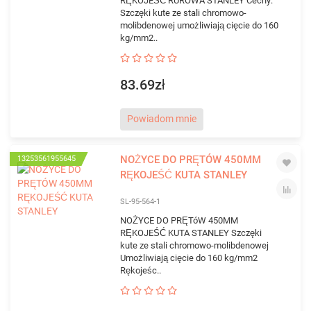
RĘKOJEŚĆ RUROWA STANLEY Cechy:
Szczęki kute ze stali chromowo-
molibdenowej umożliwiają cięcie do 160
kg/mm2..
83.69zł
Powiadom mnie
NOŻYCE DO PRĘTÓW 450MM
13253561955645
RĘKOJEŚĆ KUTA STANLEY
SL-95-564-1
NOŻYCE DO PRĘTóW 450MM
RĘKOJEŚĆ KUTA STANLEY Szczęki
kute ze stali chromowo-molibdenowej
Umożliwiają cięcie do 160 kg/mm2
Rękojeśc..