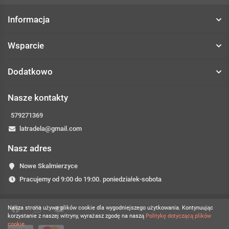
Informacja
Wsparcie
Dodatkowo
Nasze kontakty
579271369
latradela@gmail.com
Nasz adres
Nowe Skalmierzyce
Pracujemy od 9:00 do 19:00. poniedziałek-sobota
Nasza strona używa plików cookie dla wygodniejszego użytkowania. Kontynuując
korzystanie z naszej witryny, wyrażasz zgodę na naszą
Politykę dotyczącą plików
cookie.