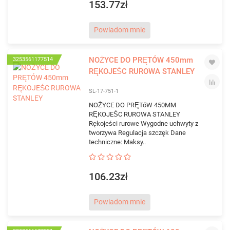
153.77zł
Powiadom mnie
NOŻYCE DO PRĘTÓW 450mm
3253561177514
RĘKOJEŚC RUROWA STANLEY
SL-17-751-1
NOŻYCE DO PRĘTóW 450MM
RĘKOJEŚC RUROWA STANLEY
Rękojeści rurowe Wygodne uchwyty z
tworzywa Regulacja szczęk Dane
techniczne: Maksy..
106.23zł
Powiadom mnie