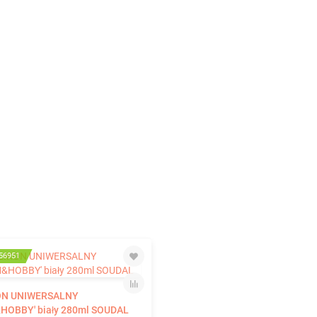
56951
ON UNIWERSALNY
HOBBY' biały 280ml SOUDAL