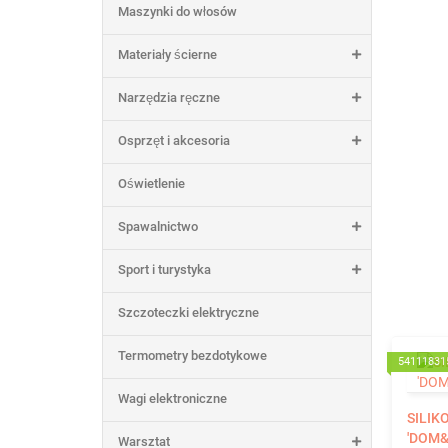
Maszynki do włosów
Materiały ścierne
Narzędzia ręczne
Osprzęt i akcesoria
Oświetlenie
Spawalnictwo
Sport i turystyka
Szczoteczki elektryczne
Termometry bezdotykowe
54111831
Wagi elektroniczne
SILIK
'DOM&
Warsztat