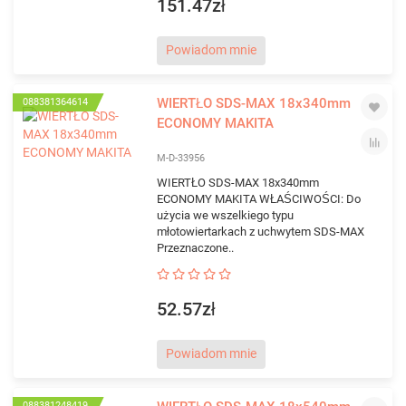
151.47zł
Powiadom mnie
WIERTŁO SDS-MAX 18x340mm
088381364614
ECONOMY MAKITA
M-D-33956
WIERTŁO SDS-MAX 18x340mm
ECONOMY MAKITA WŁAŚCIWOŚCI: Do
użycia we wszelkiego typu
młotowiertarkach z uchwytem SDS-MAX
Przeznaczone..
52.57zł
Powiadom mnie
088381248419