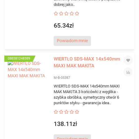
dobrej jako..
65.34zł
Powiadom mnie
WIERTŁO SDS-MAX 14x540mm
088381248389
MAXI MAK MAKITA
M-B-05387
WIERTŁO SDS-MAX 14x540mm MAXI
MAK MAKITA 3 końcówki z węglika -
szybka obróbka, symetryczny otwór 6
punktów styku - gwarancja idea..
138.11zł