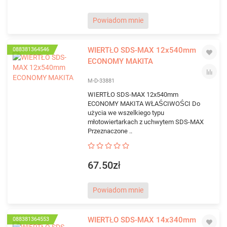
Powiadom mnie
WIERTŁO SDS-MAX 12x540mm
088381364546
ECONOMY MAKITA
M-D-33881
WIERTŁO SDS-MAX 12x540mm
ECONOMY MAKITA WŁAŚCIWOŚCI Do
użycia we wszelkiego typu
młotowiertarkach z uchwytem SDS-MAX
Przeznaczone ..
67.50zł
Powiadom mnie
WIERTŁO SDS-MAX 14x340mm
088381364553