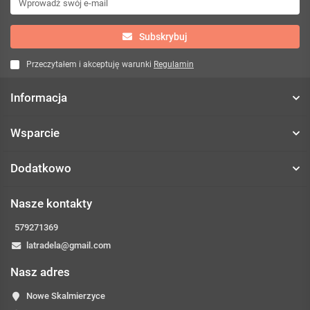
Subskrybuj
Przeczytałem i akceptuję warunki
Regulamin
Informacja
Wsparcie
Dodatkowo
Nasze kontakty
579271369
latradela@gmail.com
Nasz adres
Nowe Skalmierzyce