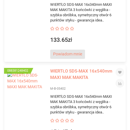
WIERTŁO SDS-MAX 16x340mm MAXI
MAK MAKITA 3 końcówki z węglika -
szybka obróbka, symetryczny otwór 6
punktów styku - gwarancja idea..
133.65zł
Powiadom mnie
WIERTŁO SDS-MAX 16x540mm
088381248402
MAXI MAK MAKITA
M-B-05402
WIERTŁO SDS-MAX 16x540mm MAXI
MAK MAKITA 3 końcówki z węglika -
szybka obróbka, symetryczny otwór 6
punktów styku - gwarancja idea..