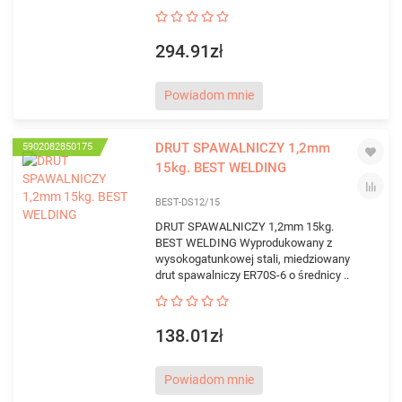
294.91zł
Powiadom mnie
DRUT SPAWALNICZY 1,2mm
5902082850175
15kg. BEST WELDING
BEST-DS12/15
DRUT SPAWALNICZY 1,2mm 15kg.
BEST WELDING Wyprodukowany z
wysokogatunkowej stali, miedziowany
drut spawalniczy ER70S-6 o średnicy ..
138.01zł
Powiadom mnie