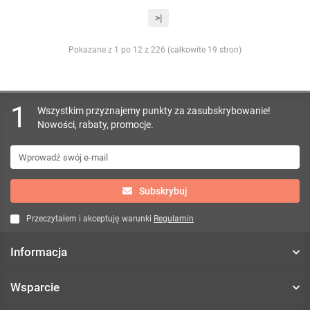
>|
Pokazane z 1 po 12 z 226 (całkowite 19 stron)
1
Wszystkim przyznajemy punkty za zasubskrybowanie!
Nowości, rabaty, promocje.
Subskrybuj
Przeczytałem i akceptuję warunki
Regulamin
Informacja
Wsparcie