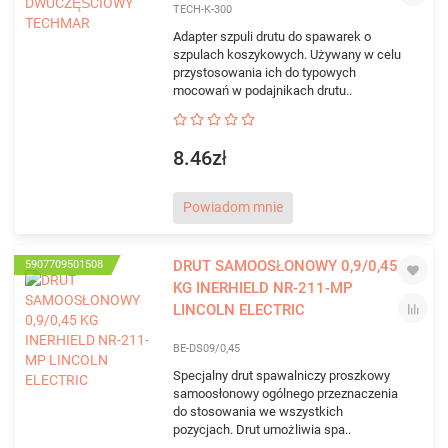
TECH-K-300
Adapter szpuli drutu do spawarek o
szpulach koszykowych. Używany w celu
przystosowania ich do typowych
mocowań w podajnikach drutu..
8.46zł
Powiadom mnie
DRUT SAMOOSŁONOWY 0,9/0,45
5907709501508
KG INERHIELD NR-211-MP
LINCOLN ELECTRIC
BE-DS09/0,45
Specjalny drut spawalniczy proszkowy
samoosłonowy ogólnego przeznaczenia
do stosowania we wszystkich
pozycjach. Drut umożliwia spa..