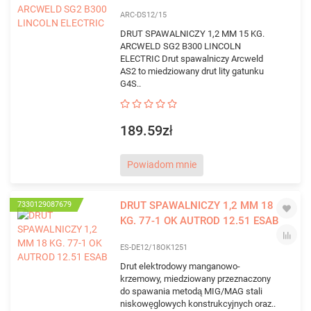
ARC-DS12/15
DRUT SPAWALNICZY 1,2 MM 15 KG.
ARCWELD SG2 B300 LINCOLN
ELECTRIC Drut spawalniczy Arcweld
AS2 to miedziowany drut lity gatunku
G4S..
189.59zł
Powiadom mnie
DRUT SPAWALNICZY 1,2 MM 18
7330129087679
KG. 77-1 OK AUTROD 12.51 ESAB
ES-DE12/18OK1251
Drut elektrodowy manganowo-
krzemowy, miedziowany przeznaczony
do spawania metodą MIG/MAG stali
niskowęglowych konstrukcyjnych oraz..