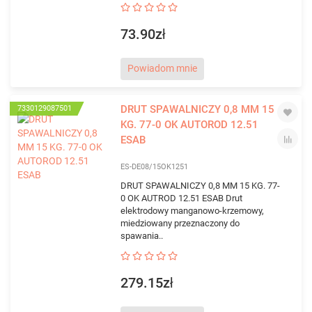
73.90zł
Powiadom mnie
DRUT SPAWALNICZY 0,8 MM 15
7330129087501
KG. 77-0 OK AUTOROD 12.51
ESAB
ES-DE08/15OK1251
DRUT SPAWALNICZY 0,8 MM 15 KG. 77-
0 OK AUTROD 12.51 ESAB Drut
elektrodowy manganowo-krzemowy,
miedziowany przeznaczony do
spawania..
279.15zł