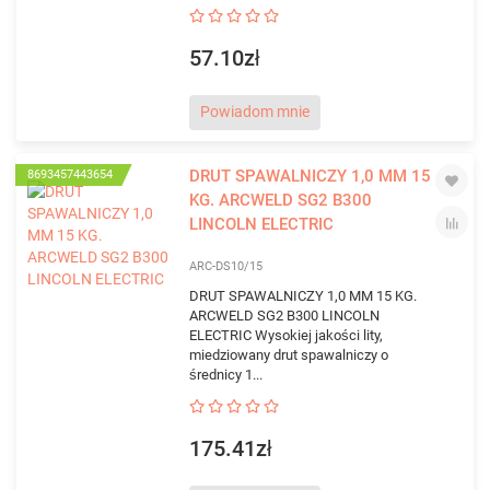
57.10zł
Powiadom mnie
DRUT SPAWALNICZY 1,0 MM 15
8693457443654
KG. ARCWELD SG2 B300
LINCOLN ELECTRIC
ARC-DS10/15
DRUT SPAWALNICZY 1,0 MM 15 KG.
ARCWELD SG2 B300 LINCOLN
ELECTRIC Wysokiej jakości lity,
miedziowany drut spawalniczy o
średnicy 1...
175.41zł