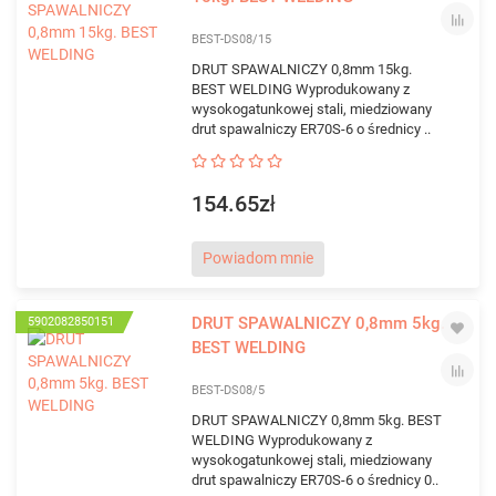
BEST-DS08/15
DRUT SPAWALNICZY 0,8mm 15kg.
BEST WELDING Wyprodukowany z
wysokogatunkowej stali, miedziowany
drut spawalniczy ER70S-6 o średnicy ..
154.65zł
Powiadom mnie
DRUT SPAWALNICZY 0,8mm 5kg.
5902082850151
BEST WELDING
BEST-DS08/5
DRUT SPAWALNICZY 0,8mm 5kg. BEST
WELDING Wyprodukowany z
wysokogatunkowej stali, miedziowany
drut spawalniczy ER70S-6 o średnicy 0..