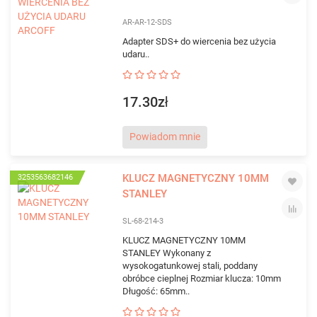
AR-AR-12-SDS
Adapter SDS+ do wiercenia bez użycia
udaru..
17.30zł
Powiadom mnie
KLUCZ MAGNETYCZNY 10MM
3253563682146
STANLEY
SL-68-214-3
KLUCZ MAGNETYCZNY 10MM
STANLEY Wykonany z
wysokogatunkowej stali, poddany
obróbce cieplnej Rozmiar klucza: 10mm
Długość: 65mm..