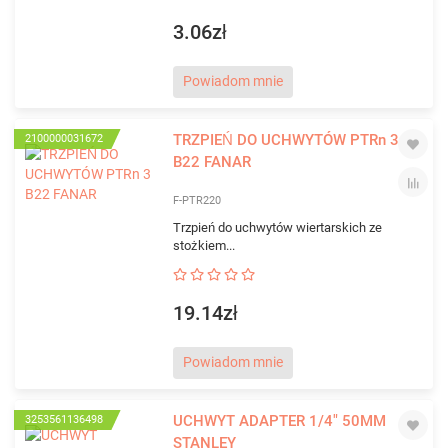
3.06zł
Powiadom mnie
TRZPIEŃ DO UCHWYTÓW PTRn 3
2100000031672
B22 FANAR
F-PTR220
Trzpień do uchwytów wiertarskich ze
stożkiem...
19.14zł
Powiadom mnie
UCHWYT ADAPTER 1/4" 50MM
3253561136498
STANLEY