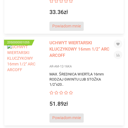
33.36zł
Powiadom mnie
UCHWYT WIERTARSKI
2050000001055
KLUCZYKOWY 16mm 1/2" ARC
ARCOFF
AR-AM-12-16KA
MAX. ŚREDNICA WIERTŁA 16mm
RODZAJ GWINTU LUB STOŻKA
1/2"x20..
51.89zł
Powiadom mnie