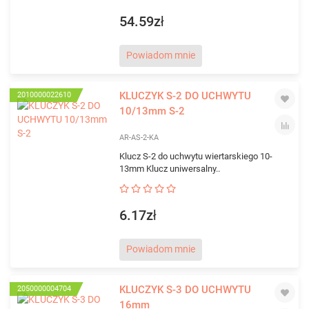
54.59zł
Powiadom mnie
KLUCZYK S-2 DO UCHWYTU
2010000022610
10/13mm S-2
AR-AS-2-KA
Klucz S-2 do uchwytu wiertarskiego 10-
13mm Klucz uniwersalny..
6.17zł
Powiadom mnie
KLUCZYK S-3 DO UCHWYTU
2050000004704
16mm