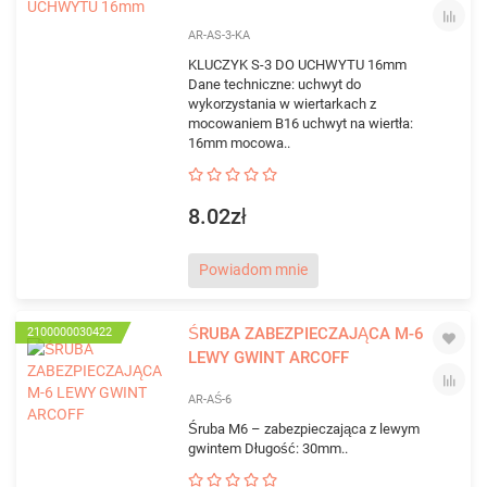
AR-AS-3-KA
KLUCZYK S-3 DO UCHWYTU 16mm
Dane techniczne: uchwyt do
wykorzystania w wiertarkach z
mocowaniem B16 uchwyt na wiertła:
16mm mocowa..
8.02zł
Powiadom mnie
ŚRUBA ZABEZPIECZAJĄCA M-6
2100000030422
LEWY GWINT ARCOFF
AR-AŚ-6
Śruba M6 – zabezpieczająca z lewym
gwintem Długość: 30mm..