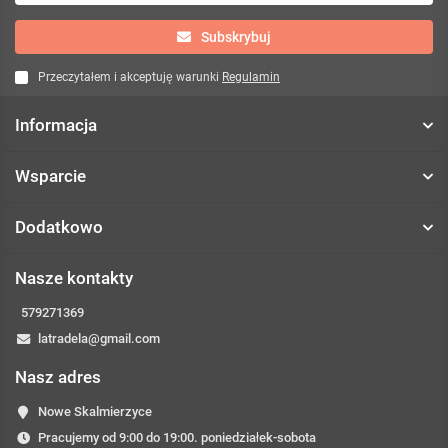
Subskrybuj
Przeczytałem i akceptuję warunki
Regulamin
Informacja
Wsparcie
Dodatkowo
Nasze kontakty
579271369
latradela@gmail.com
Nasz adres
Nowe Skalmierzyce
Pracujemy od 9:00 do 19:00. poniedziałek-sobota