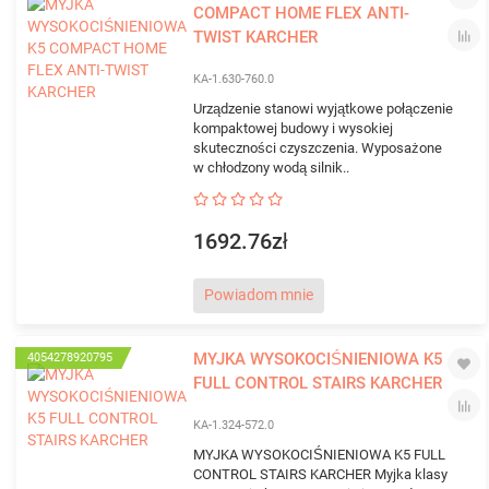
COMPACT HOME FLEX ANTI-
TWIST KARCHER
KA-1.630-760.0
Urządzenie stanowi wyjątkowe połączenie
kompaktowej budowy i wysokiej
skuteczności czyszczenia. Wyposażone
w chłodzony wodą silnik..
1692.76zł
Powiadom mnie
MYJKA WYSOKOCIŚNIENIOWA K5
4054278920795
FULL CONTROL STAIRS KARCHER
KA-1.324-572.0
MYJKA WYSOKOCIŚNIENIOWA K5 FULL
CONTROL STAIRS KARCHER Myjka klasy