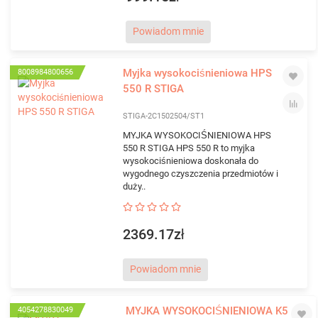
Powiadom mnie
Myjka wysokociśnieniowa HPS
8008984800656
550 R STIGA
STIGA-2C1502504/ST1
MYJKA WYSOKOCIŚNIENIOWA HPS
550 R STIGA HPS 550 R to myjka
wysokociśnieniowa doskonała do
wygodnego czyszczenia przedmiotów i
duży..
2369.17zł
Powiadom mnie
MYJKA WYSOKOCIŚNIENIOWA K5
4054278830049