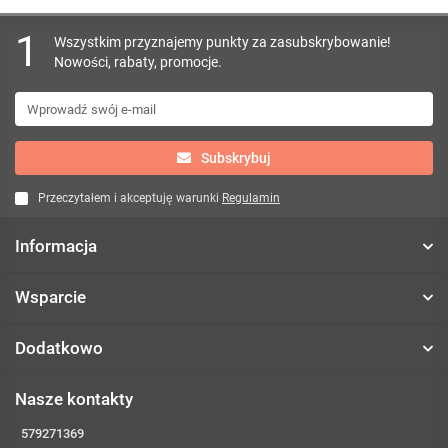
1
Wszystkim przyznajemy punkty za zasubskrybowanie!
Nowości, rabaty, promocje.
Subskrybuj
Przeczytałem i akceptuję warunki
Regulamin
Informacja
Wsparcie
Dodatkowo
Nasze kontakty
579271369