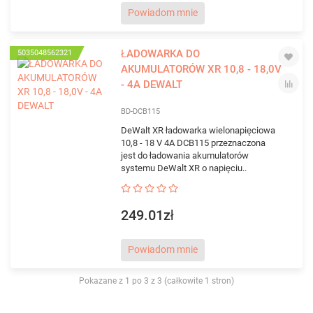
Powiadom mnie
ŁADOWARKA DO
5035048562321
AKUMULATORÓW XR 10,8 - 18,0V
- 4A DEWALT
BD-DCB115
DeWalt XR ładowarka wielonapięciowa
10,8 - 18 V 4A DCB115 przeznaczona
jest do ładowania akumulatorów
systemu DeWalt XR o napięciu..
249.01zł
Powiadom mnie
Pokazane z 1 po 3 z 3 (całkowite 1 stron)