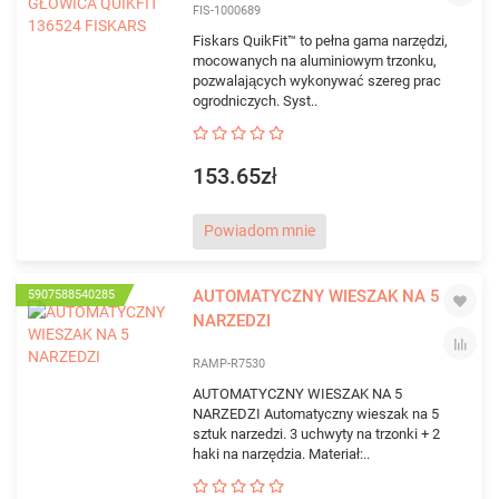
FIS-1000689
Fiskars QuikFit™ to pełna gama narzędzi,
mocowanych na aluminiowym trzonku,
pozwalających wykonywać szereg prac
ogrodniczych. Syst..
153.65zł
Powiadom mnie
AUTOMATYCZNY WIESZAK NA 5
5907588540285
NARZEDZI
RAMP-R7530
AUTOMATYCZNY WIESZAK NA 5
NARZEDZI Automatyczny wieszak na 5
sztuk narzedzi. 3 uchwyty na trzonki + 2
haki na narzędzia. Materiał:..