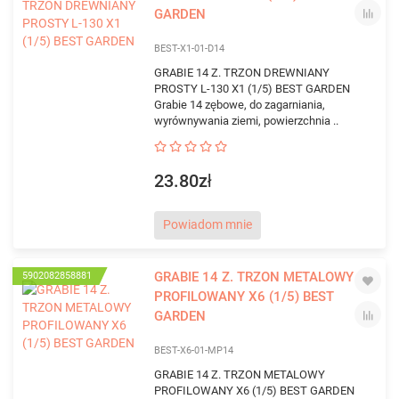
GARDEN
BEST-X1-01-D14
GRABIE 14 Z. TRZON DREWNIANY
PROSTY L-130 X1 (1/5) BEST GARDEN
Grabie 14 zębowe, do zagarniania,
wyrównywania ziemi, powierzchnia ..
23.80zł
Powiadom mnie
GRABIE 14 Z. TRZON METALOWY
5902082858881
PROFILOWANY X6 (1/5) BEST
GARDEN
BEST-X6-01-MP14
GRABIE 14 Z. TRZON METALOWY
PROFILOWANY X6 (1/5) BEST GARDEN