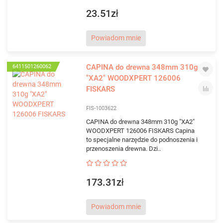
23.51zł
Powiadom mnie
CAPINA do drewna 348mm 310g
6411501260062
"XA2" WOODXPERT 126006
FISKARS
FIS-1003622
CAPINA do drewna 348mm 310g "XA2"
WOODXPERT 126006 FISKARS Capina
to specjalne narzędzie do podnoszenia i
przenoszenia drewna. Dzi..
173.31zł
Powiadom mnie