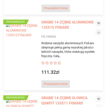
Powiadom mnie
GRABIE 14-ZĘBNE ALUMINIOWE
5905568800244
135510 FISKARS
FIS-1000652
Rodzina narzędzi aluminiowych Fiskars
obejmuje pełną gamę wysokiej jakości
lekkich narzędzi, które redukują wysiłek
fizyczny. Całą..
111.32zł
Powiadom mnie
GRABIE 14-ZĘBNE GŁOWICA
5905568540300
QUIKFIT 135511 FISKARS