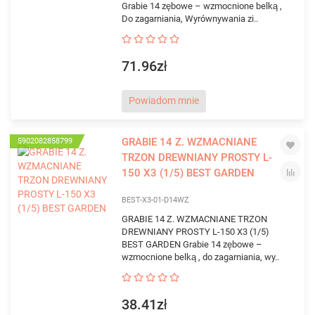
Grabie 14 zębowe – wzmocnione belką ,
Do zagarniania, Wyrównywania zi..
71.96zł
Powiadom mnie
GRABIE 14 Z. WZMACNIANE
5902082858799
TRZON DREWNIANY PROSTY L-
150 X3 (1/5) BEST GARDEN
BEST-X3-01-D14WZ
GRABIE 14 Z. WZMACNIANE TRZON
DREWNIANY PROSTY L-150 X3 (1/5)
BEST GARDEN Grabie 14 zębowe –
wzmocnione belką , do zagarniania, wy..
38.41zł