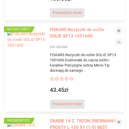
Powiadom mnie
FISKARS Nożyczki do roślin
6411501110817
SOLID SP13 1051600
FIS-1051600
FISKARS Nożyczki do roślin SOLID SP13
1051600 Doskonałe do cięcia roślin i
kwiatów Precyzyjne ostrza Micro-Tip
docinają do samego ..
43.45zł
Powiadom mnie
GRABIE 14 Z. TRZON DREWNIANY
5902082857372
PROSTY L-130 X1 (1/5) BEST