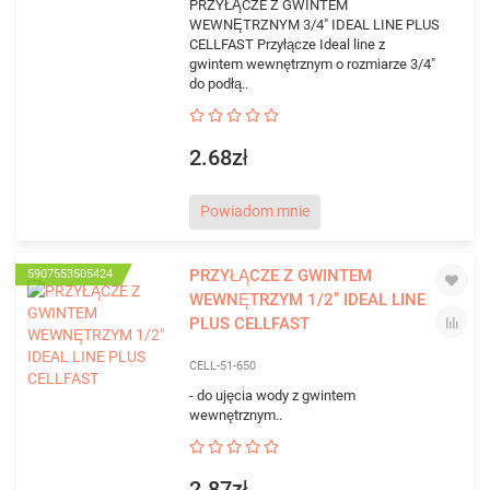
PRZYŁĄCZE Z GWINTEM
WEWNĘTRZNYM 3/4" IDEAL LINE PLUS
CELLFAST Przyłącze Ideal line z
gwintem wewnętrznym o rozmiarze 3/4"
do podłą..
2.68zł
Powiadom mnie
PRZYŁĄCZE Z GWINTEM
5907553505424
WEWNĘTRZYM 1/2" IDEAL LINE
PLUS CELLFAST
CELL-51-650
- do ujęcia wody z gwintem
wewnętrznym..
2.87zł