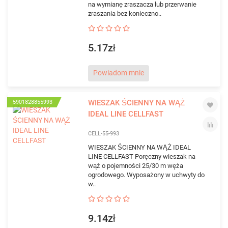
na wymianę zraszacza lub przerwanie
zraszania bez konieczno..
5.17zł
Powiadom mnie
WIESZAK ŚCIENNY NA WĄŻ
5901828855993
IDEAL LINE CELLFAST
CELL-55-993
WIESZAK ŚCIENNY NA WĄŻ IDEAL
LINE CELLFAST Poręczny wieszak na
wąż o pojemności 25/30 m węża
ogrodowego. Wyposażony w uchwyty do
w..
9.14zł