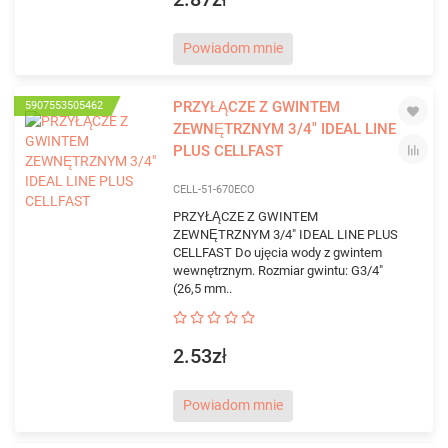
Powiadom mnie
PRZYŁĄCZE Z GWINTEM
5907553505462
ZEWNĘTRZNYM 3/4" IDEAL LINE
PLUS CELLFAST
CELL-51-670ECO
PRZYŁĄCZE Z GWINTEM
ZEWNĘTRZNYM 3/4" IDEAL LINE PLUS
CELLFAST Do ujęcia wody z gwintem
wewnętrznym. Rozmiar gwintu: G3/4"
(26,5 mm..
2.53zł
Powiadom mnie