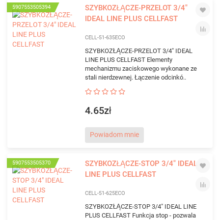
SZYBKOZŁĄCZE-PRZELOT 3/4"
5907553505394
IDEAL LINE PLUS CELLFAST
CELL-51-635ECO
SZYBKOZŁĄCZE-PRZELOT 3/4" IDEAL
LINE PLUS CELLFAST Elementy
mechanizmu zaciskowego wykonane ze
stali nierdzewnej. Łączenie odcinkó..
4.65zł
Powiadom mnie
SZYBKOZŁĄCZE-STOP 3/4" IDEAL
5907553505370
LINE PLUS CELLFAST
CELL-51-625ECO
SZYBKOZŁĄCZE-STOP 3/4" IDEAL LINE
PLUS CELLFAST Funkcja stop - pozwala