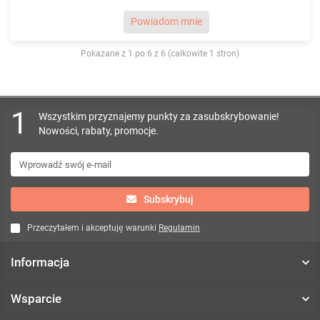
Powiadom mnie
Pokazane z 1 po 6 z 6 (całkowite 1 stron)
1
Wszystkim przyznajemy punkty za zasubskrybowanie!
Nowości, rabaty, promocje.
Subskrybuj
Przeczytałem i akceptuję warunki
Regulamin
Informacja
Wsparcie