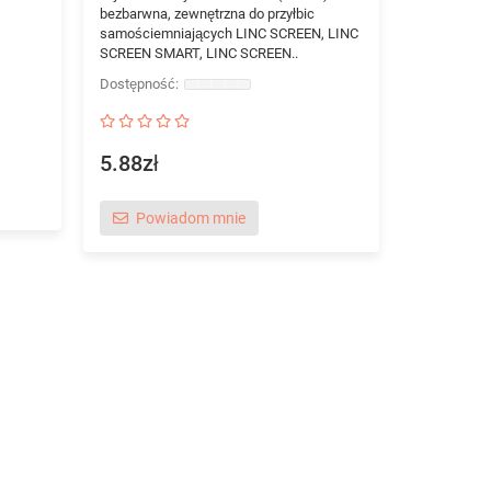
bezbarwna, zewnętrzna do przyłbic
samościemniających LINC SCREEN, LINC
SCREEN SMART, LINC SCREEN..
5.88zł
Powiadom mnie