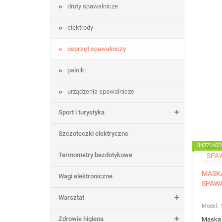
druty spawalnicze
elektrody
osprzęt spawalniczy
palniki
urządzenia spawalnicze
Sport i turystyka
Szczoteczki elektryczne
84276482
Termometry bezdotykowe
MASK
Wagi elektroniczne
SPAWA
Warsztat
Zdrowie higiena
Maska 