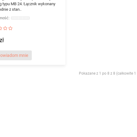
 typu MB 24. Łącznik wykonany
odnie z stan..
zł
owiadom mnie
Pokazane z 1 po 8 z 8 (całkowite 1 