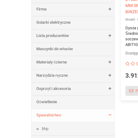
MM SR
Firma
BINZE
Golarki elektryczne
Dysza 
Średni
Lista producentów
soczew
ABITIG 
Maszynki do włosów
Materiały ścierne
3.91
Narzędzia ręczne
Osprzęt i akcesoria
P
Oświetlenie
Spawalnictwo
bhp