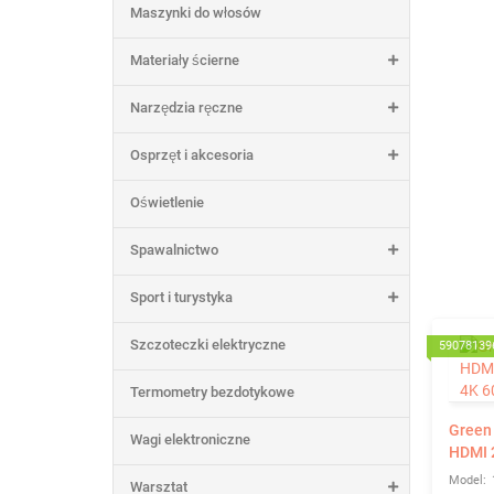
Maszynki do włosów
Materiały ścierne
Narzędzia ręczne
Osprzęt i akcesoria
Oświetlenie
Spawalnictwo
Sport i turystyka
Szczoteczki elektryczne
59078139
Termometry bezdotykowe
Green 
Wagi elektroniczne
HDMI 2
Warsztat