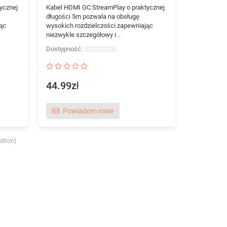
ycznej
Kabel HDMI GC StreamPlay o praktycznej
długości 5m pozwala na obsługę
ąc
wysokich rozdzielczości zapewniając
niezwykle szczegółowy i ..
44.99zł
Powiadom mnie
stron)