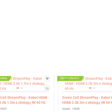
64404
5907813964411
Cell StreamPlay - Kabel HDMI -
Green Cell StreamPlay - Kabel 
.0b 1.5m z obsługą 4K 60 Hz
HDMI 2.0b 3m z obsługą 4K 60 
19657
19658