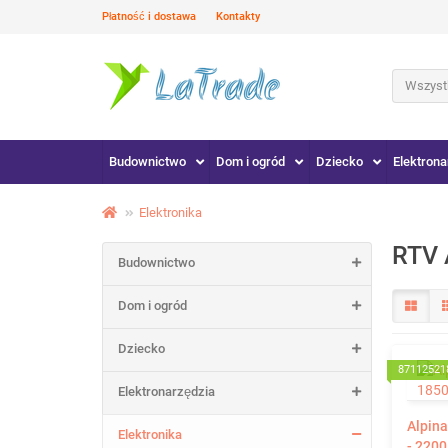
Płatność i dostawa
Kontakty
Wszystk
Budownictwo
Dom i ogród
Dziecko
Elektrona
Elektronika
RTV
Budownictwo
Dom i ogród
Dziecko
87112521
Elektronarzędzia
Alpina
Elektronika
- 220