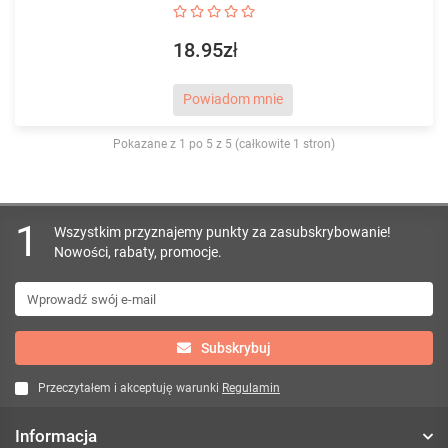
18.95zł
Powiadom mnie
Pokazane z 1 po 5 z 5 (całkowite 1 stron)
1
Wszystkim przyznajemy punkty za zasubskrybowanie!
Nowości, rabaty, promocje.
Subskrybuj
Przeczytałem i akceptuję warunki
Regulamin
Informacja