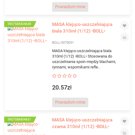
Powiadom mnie
MASA klejąco-uszczelniająca
5907588404648
biala 310ml (1/12) •BOLL•
BOLL-0070031
MASA klejąco-uszczelniająca biala
310ml (1/12) •BOLL• Stosowana do
uszczelniania spoin między blachami,
rynnami, wspornikami refle..
20.57zł
Powiadom mnie
MASA klejąco-uszczelniająca
5907588404631
czarna 310ml (1/12) •BOLL•