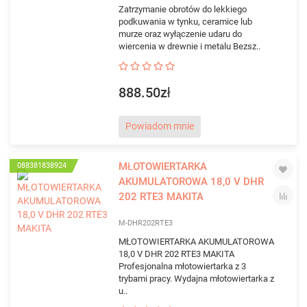
Zatrzymanie obrotów do lekkiego
podkuwania w tynku, ceramice lub
murze oraz wyłączenie udaru do
wiercenia w drewnie i metalu Bezsz..
888.50zł
Powiadom mnie
MŁOTOWIERTARKA
088381838924
AKUMULATOROWA 18,0 V DHR
202 RTE3 MAKITA
M-DHR202RTE3
MŁOTOWIERTARKA AKUMULATOROWA
18,0 V DHR 202 RTE3 MAKITA
Profesjonalna młotowiertarka z 3
trybami pracy. Wydajna młotowiertarka z
u..