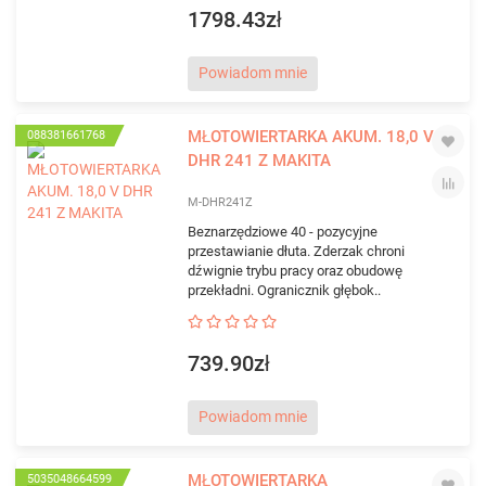
1798.43zł
Powiadom mnie
MŁOTOWIERTARKA AKUM. 18,0 V
088381661768
DHR 241 Z MAKITA
M-DHR241Z
Beznarzędziowe 40 - pozycyjne
przestawianie dłuta. Zderzak chroni
dźwignie trybu pracy oraz obudowę
przekładni. Ogranicznik głębok..
739.90zł
Powiadom mnie
MŁOTOWIERTARKA
5035048664599