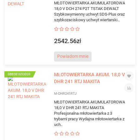
MŁOTOWIERTARKA AKUMULATOROWA
18,0 V DCH 274 P2T TSTAK DEWALT
Szybkowymienny uchwyt SDS-Plus oraz
szybkozaciskowy uchwyt wiertarski..
2542.56zł
Powiadom mnie
MŁOTOWIERTARKA AKUM. 18,0 V
088381693059
DHR 241 RTJ MAKITA
M-DHR241RTJ
MŁOTOWIERTARKA AKUMULATOROWA
18,0 V DHR 241 RTJ MAKITA
Profesjonalna młotowiertarka z 3
trybami pracy Wydajna młotowiertarka z
uch..