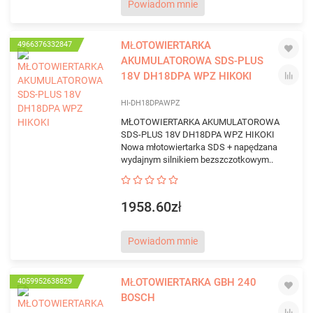
Powiadom mnie
MŁOTOWIERTARKA
4966376332847
AKUMULATOROWA SDS-PLUS
18V DH18DPA WPZ HIKOKI
HI-DH18DPAWPZ
MŁOTOWIERTARKA AKUMULATOROWA
SDS-PLUS 18V DH18DPA WPZ HIKOKI
Nowa młotowiertarka SDS + napędzana
wydajnym silnikiem bezszczotkowym..
1958.60zł
Powiadom mnie
MŁOTOWIERTARKA GBH 240
4059952638829
BOSCH