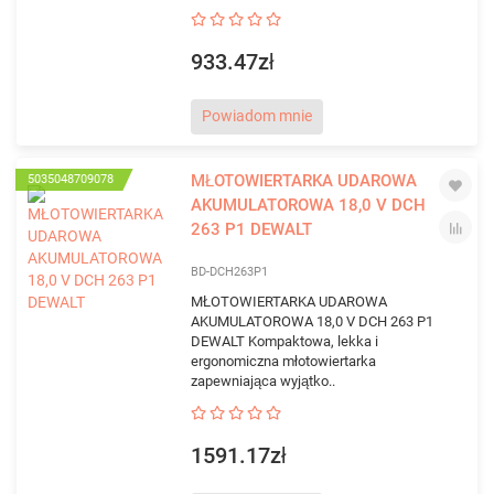
933.47zł
Powiadom mnie
MŁOTOWIERTARKA UDAROWA
5035048709078
AKUMULATOROWA 18,0 V DCH
263 P1 DEWALT
BD-DCH263P1
MŁOTOWIERTARKA UDAROWA
AKUMULATOROWA 18,0 V DCH 263 P1
DEWALT Kompaktowa, lekka i
ergonomiczna młotowiertarka
zapewniająca wyjątko..
1591.17zł