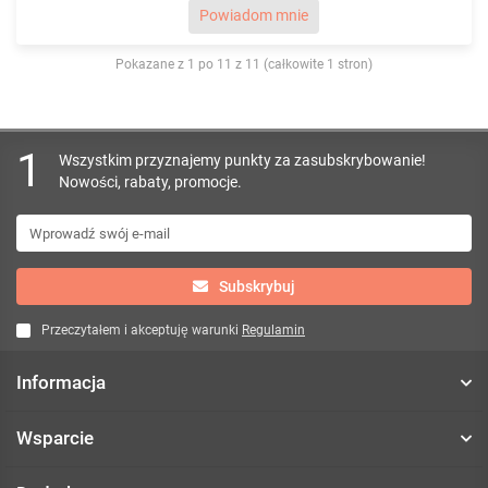
Powiadom mnie
Pokazane z 1 po 11 z 11 (całkowite 1 stron)
1
Wszystkim przyznajemy punkty za zasubskrybowanie!
Nowości, rabaty, promocje.
Subskrybuj
Przeczytałem i akceptuję warunki
Regulamin
Informacja
Wsparcie