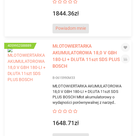
1844.36zł
Powiadom mnie
MŁOTOWIERTARKA
4059952588889
AKUMULATOROWA 18,0 V GBH
180-LI + DŁUTA 11szt SDS PLUS
BOSCH
B-0615990M33
MŁOTOWIERTARKA AKUMULATOROWA
18,0 V GBH 180-LI + DŁUTA 11szt SDS
PLUS BOSCH Młot akumulatorowy o
wydajności porównywalnej z narzęd..
1648.71zł