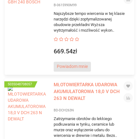
B-0615990M99
Najszybsze tempo wiercenia w tej klasie
narzędzi dzięki zoptymalizowanej
obudowie przekładni Wyższa
wytrzymałość i możliwość wykon..
669.54zł
Powiadom mnie
MŁOTOWIERTARKA UDAROWA
5035048708057
AKUMULATOROWA 18,0 V DCH
263 N DEWALT
BD-DCH263N
Zatrzymanie obrotów do lekkiego
podkuwania w tynku, ceramice lub
murze oraz wyłączenie udaru do
wiercenia w drewnie i metalu. Bezs..