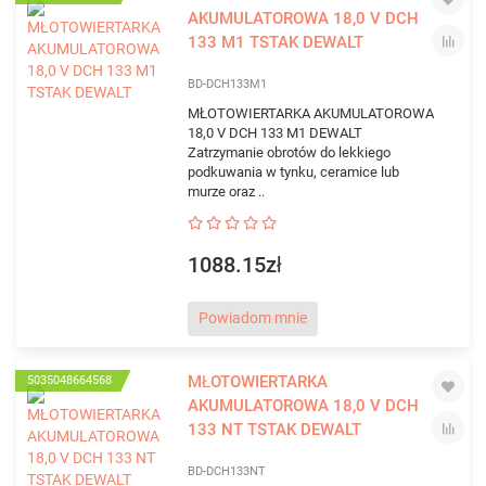
AKUMULATOROWA 18,0 V DCH
133 M1 TSTAK DEWALT
BD-DCH133M1
MŁOTOWIERTARKA AKUMULATOROWA
18,0 V DCH 133 M1 DEWALT
Zatrzymanie obrotów do lekkiego
podkuwania w tynku, ceramice lub
murze oraz ..
1088.15zł
Powiadom mnie
MŁOTOWIERTARKA
5035048664568
AKUMULATOROWA 18,0 V DCH
133 NT TSTAK DEWALT
BD-DCH133NT