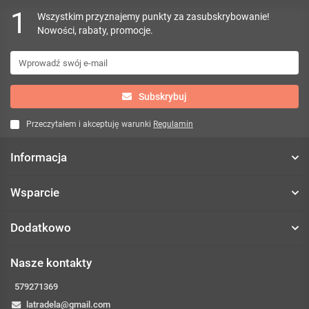
1
Wszystkim przyznajemy punkty za zasubskrybowanie!
Nowości, rabaty, promocje.
Subskrybuj
Przeczytałem i akceptuję warunki
Regulamin
Informacja
Wsparcie
Dodatkowo
Nasze kontakty
579271369
latradela@gmail.com