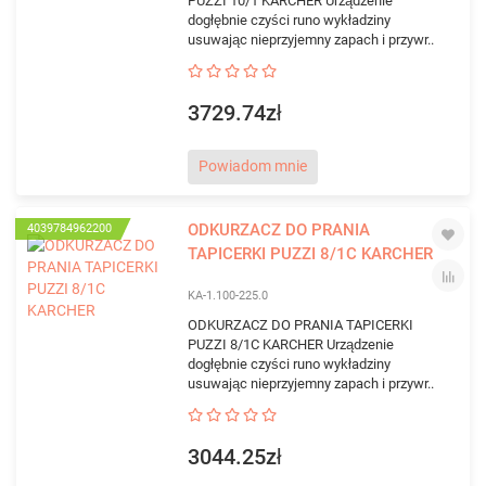
PUZZI 10/1 KARCHER Urządzenie
dogłębnie czyści runo wykładziny
usuwając nieprzyjemny zapach i przywr..
3729.74zł
Powiadom mnie
ODKURZACZ DO PRANIA
4039784962200
TAPICERKI PUZZI 8/1C KARCHER
KA-1.100-225.0
ODKURZACZ DO PRANIA TAPICERKI
PUZZI 8/1C KARCHER Urządzenie
dogłębnie czyści runo wykładziny
usuwając nieprzyjemny zapach i przywr..
3044.25zł