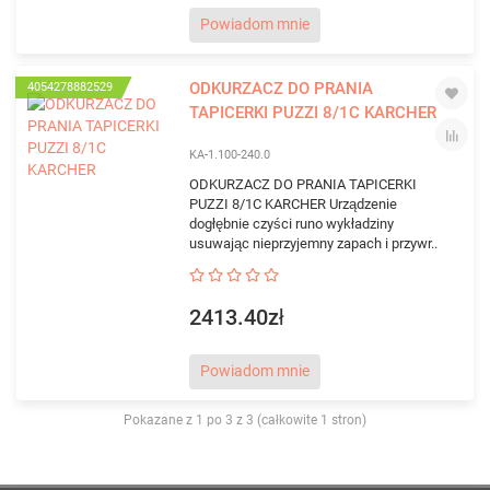
Powiadom mnie
ODKURZACZ DO PRANIA
4054278882529
TAPICERKI PUZZI 8/1C KARCHER
KA-1.100-240.0
ODKURZACZ DO PRANIA TAPICERKI
PUZZI 8/1C KARCHER Urządzenie
dogłębnie czyści runo wykładziny
usuwając nieprzyjemny zapach i przywr..
2413.40zł
Powiadom mnie
Pokazane z 1 po 3 z 3 (całkowite 1 stron)