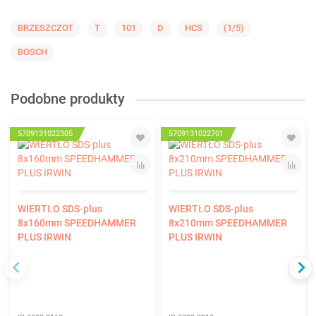
BRZESZCZOT
T
101
D
HCS
(1/5)
BOSCH
Podobne produkty
5709131022305
5709131022701
WIERTŁO SDS-plus
WIERTŁO SDS-plus
8x160mm SPEEDHAMMER
8x210mm SPEEDHAMMER
PLUS IRWIN
PLUS IRWIN