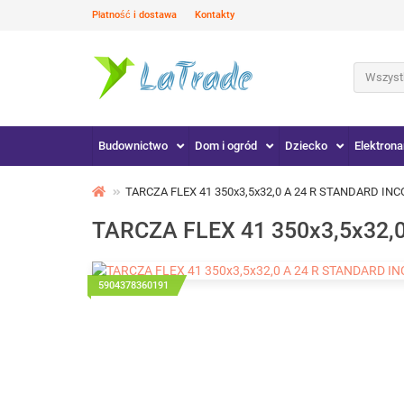
Płatność i dostawa
Kontakty
Wszystk
Budownictwo
Dom i ogród
Dziecko
Elektrona
TARCZA FLEX 41 350x3,5x32,0 A 24 R STANDARD INC
TARCZA FLEX 41 350x3,5x32,
5904378360191