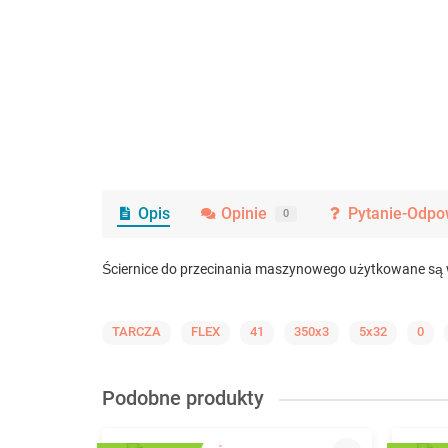
Opis
Opinie
Pytanie-Odpo
0
Ściernice do przecinania maszynowego użytkowane są w
TARCZA
FLEX
41
350x3
5x32
0
Podobne produkty