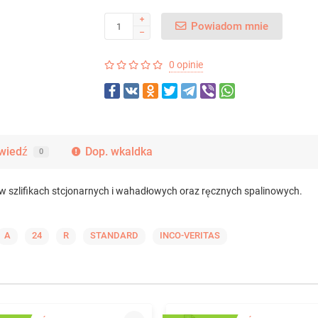
Powiadom mnie
0 opinie
wiedź
Dop. wkaldka
0
 szlifikach stcjonarnych i wahadłowych oraz ręcznych spalinowych.
A
24
R
STANDARD
INCO-VERITAS