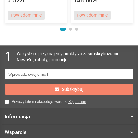
2.52zł
145.00zł
Powiadom mnie
Powiadom mnie
1
Wszystkim przyznajemy punkty za zasubskrybowanie!
Nowości, rabaty, promocje.
Subskrybuj
Przeczytałem i akceptuję warunki
Regulamin
Informacja
Wsparcie