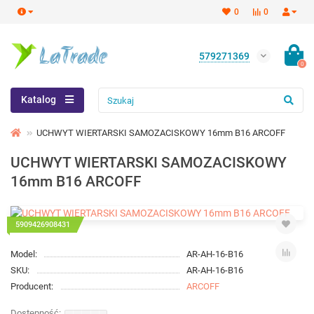
0
0
579271369
0
Katalog
UCHWYT WIERTARSKI SAMOZACISKOWY 16mm B16 ARCOFF
UCHWYT WIERTARSKI SAMOZACISKOWY
16mm B16 ARCOFF
5909426908431
Model:
AR-AH-16-B16
SKU:
AR-AH-16-B16
Producent:
ARCOFF