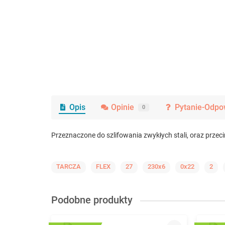
Opis
Opinie
Pytanie-Odpo
0
Przeznaczone do szlifowania zwykłych stali, oraz przeci
TARCZA
FLEX
27
230x6
0x22
2
Podobne produkty