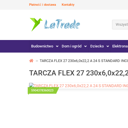
Płatność i dostawa
Kontakty
Wszystk
Budownictwo
Dom i ogród
Dziecko
Elektrona
TARCZA FLEX 27 230x6,0x22,2 A 24 S STANDARD INC
TARCZA FLEX 27 230x6,0x22,
5904378360023