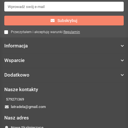
Subskrybuj
Przeczytałem i akceptuję warunki
Regulamin
Informacja
Wsparcie
Dodatkowo
Nasze kontakty
579271369
latradela@gmail.com
Nasz adres
Nowe Skalmierzyce