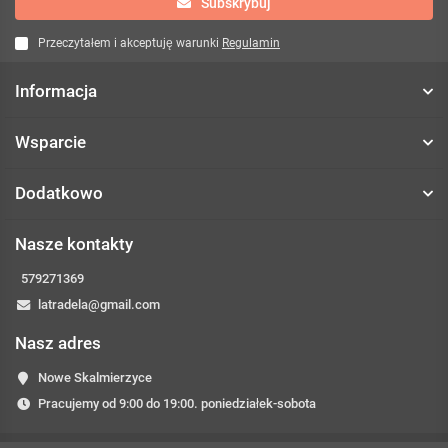
Subskrybuj
Przeczytałem i akceptuję warunki
Regulamin
Informacja
Wsparcie
Dodatkowo
Nasze kontakty
579271369
latradela@gmail.com
Nasz adres
Nowe Skalmierzyce
Pracujemy od 9:00 do 19:00. poniedziałek-sobota