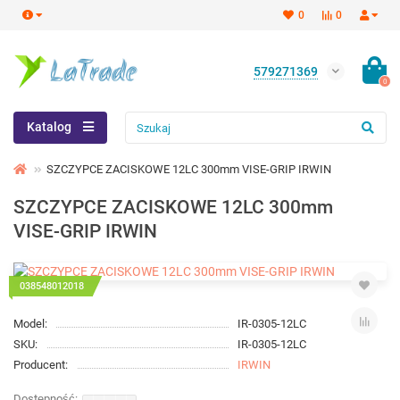
0
0
579271369
0
Katalog
SZCZYPCE ZACISKOWE 12LC 300mm VISE-GRIP IRWIN
SZCZYPCE ZACISKOWE 12LC 300mm
VISE-GRIP IRWIN
038548012018
Model:
IR-0305-12LC
SKU:
IR-0305-12LC
Producent:
IRWIN