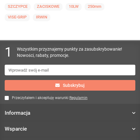
SZCZYPCE
ZACISKOWE
10LW
250mm
VISE-GRIP
IRWIN
1
Wszystkim przyznajemy punkty za zasubskrybowanie!
Nowości, rabaty, promocje.
Subskrybuj
Przeczytałem i akceptuję warunki
Regulamin
Informacja
Wsparcie