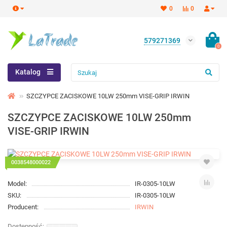
0
0
579271369
0
Katalog
SZCZYPCE ZACISKOWE 10LW 250mm VISE-GRIP IRWIN
SZCZYPCE ZACISKOWE 10LW 250mm
VISE-GRIP IRWIN
0038548000022
Model:
IR-0305-10LW
SKU:
IR-0305-10LW
Producent:
IRWIN