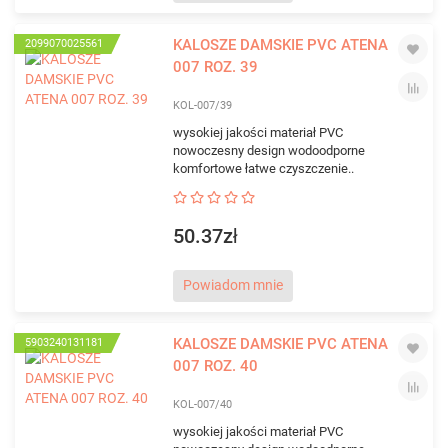
KALOSZE DAMSKIE PVC ATENA
2099070025561
007 ROZ. 39
KOL-007/39
wysokiej jakości materiał PVC
nowoczesny design wodoodporne
komfortowe łatwe czyszczenie..
50.37zł
Powiadom mnie
KALOSZE DAMSKIE PVC ATENA
5903240131181
007 ROZ. 40
KOL-007/40
wysokiej jakości materiał PVC