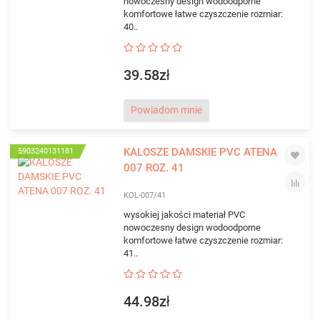
nowoczesny design wodoodporne
komfortowe łatwe czyszczenie rozmiar:
40..
39.58zł
Powiadom mnie
KALOSZE DAMSKIE PVC ATENA
5903240131181
007 ROZ. 41
KOL-007/41
wysokiej jakości materiał PVC
nowoczesny design wodoodporne
komfortowe łatwe czyszczenie rozmiar:
41..
44.98zł