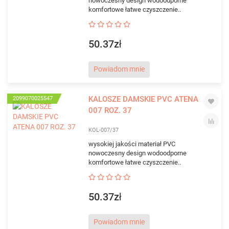
nowoczesny design wodoodporne
komfortowe łatwe czyszczenie..
50.37zł
Powiadom mnie
KALOSZE DAMSKIE PVC ATENA
2099070025547
007 ROZ. 37
KOL-007/37
wysokiej jakości materiał PVC
nowoczesny design wodoodporne
komfortowe łatwe czyszczenie..
50.37zł
Powiadom mnie