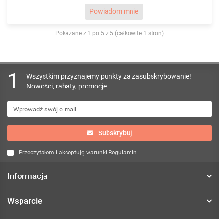
Powiadom mnie
Pokazane z 1 po 5 z 5 (całkowite 1 stron)
1
Wszystkim przyznajemy punkty za zasubskrybowanie!
Nowości, rabaty, promocje.
Subskrybuj
Przeczytałem i akceptuję warunki
Regulamin
Informacja
Wsparcie