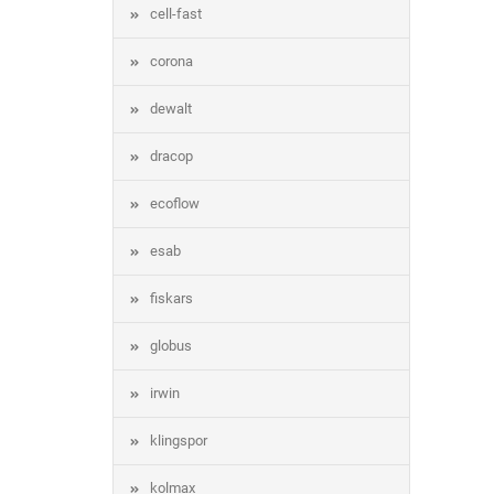
cell-fast
corona
dewalt
dracop
ecoflow
esab
fiskars
globus
irwin
klingspor
kolmax