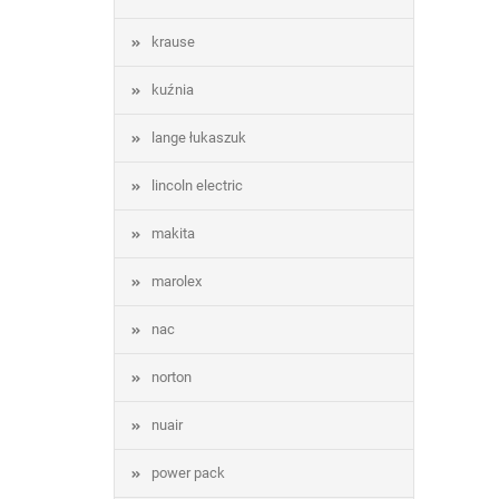
krause
kuźnia
lange łukaszuk
lincoln electric
makita
marolex
nac
norton
nuair
power pack