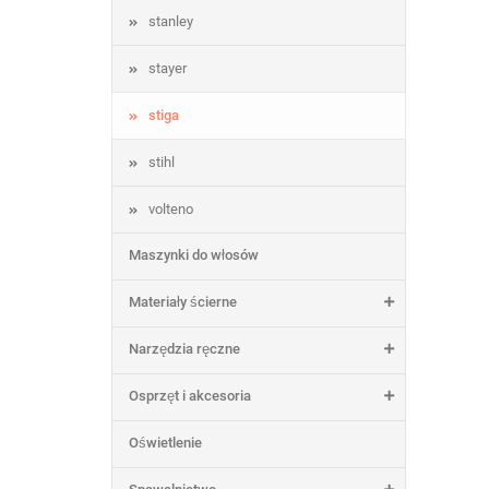
stanley
stayer
stiga
stihl
volteno
Maszynki do włosów
Materiały ścierne
Narzędzia ręczne
Osprzęt i akcesoria
Oświetlenie