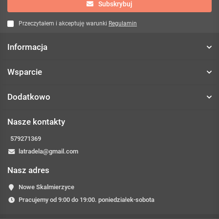
Subskrybuj
Przeczytałem i akceptuję warunki
Regulamin
Informacja
Wsparcie
Dodatkowo
Nasze kontakty
579271369
latradela@gmail.com
Nasz adres
Nowe Skalmierzyce
Pracujemy od 9:00 do 19:00. poniedziałek-sobota