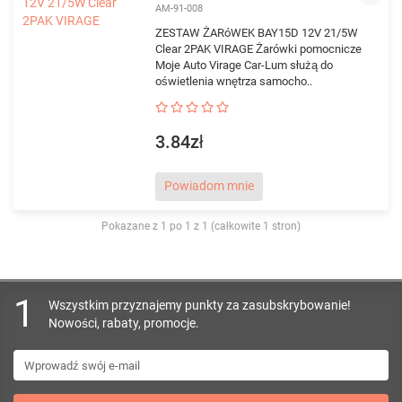
AM-91-008
ZESTAW ŻARóWEK BAY15D 12V 21/5W
Clear 2PAK VIRAGE Żarówki pomocnicze
Moje Auto Virage Car-Lum służą do
oświetlenia wnętrza samocho..
3.84zł
Powiadom mnie
Pokazane z 1 po 1 z 1 (całkowite 1 stron)
1
Wszystkim przyznajemy punkty za zasubskrybowanie!
Nowości, rabaty, promocje.