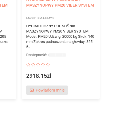
STEM
MASZYNOPWY PM20 VIBER SYSTEM
KMA-PM20
HYDRAULICZNY PODNOŚNIK
EM
MASZYNOPWY PM20 VIBER SYSTEM
 205
Model: PM20 Udźwig: 20000 kg Skok: 140
urze:
mm Zakres podnoszenia na głowicy: 325-
5..
2918.15zł
Powiadom mnie