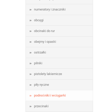
numeratory i znaczniki
obcęgi
obcinaki do rur
obejmy i opaski
ostrzałki
pilniki
pistolety lakiernicze
piły ręczne
podnośniki i wciągarki
przecinaki