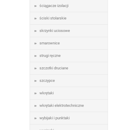
ściągacze izolacji
ściski stolarskie
skrzynki uciosowe
smarownice
strugi ręczne
szczotki druciane
szczypce
wkrętaki
wkrętaki elektrotechniczne
wybijaki i punktaki