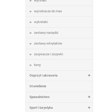
wycinaki
wyciskacze do mas
wykretaki
zestawy narzędzi
zestawy wkrętaków
zszywacze i zszywki
łomy
Osprzęt i akcesoria
Oświetlenie
Spawalnictwo
Sport i turystyka