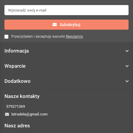
Subskrybuj
Przeczytałem i akceptuję warunki
Regulamin
Informacja
Wsparcie
Dodatkowo
Nasze kontakty
579271369
latradela@gmail.com
Nasz adres