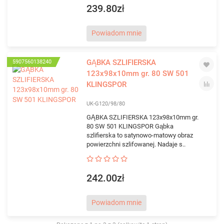
239.80zł
Powiadom mnie
GĄBKA SZLIFIERSKA
5907560138240
123x98x10mm gr. 80 SW 501
KLINGSPOR
UK-G120/98/80
GĄBKA SZLIFIERSKA 123x98x10mm gr.
80 SW 501 KLINGSPOR Gąbka
szlifierska to satynowo-matowy obraz
powierzchni szlifowanej. Nadaje s..
242.00zł
Powiadom mnie