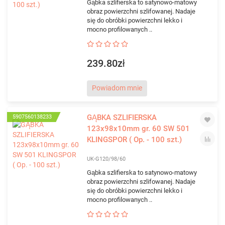
Gąbka szlifierska to satynowo-matowy
obraz powierzchni szlifowanej. Nadaje
się do obróbki powierzchni lekko i
mocno profilowanych ..
239.80zł
Powiadom mnie
GĄBKA SZLIFIERSKA
5907560138233
123x98x10mm gr. 60 SW 501
KLINGSPOR ( Op. - 100 szt.)
UK-G120/98/60
Gąbka szlifierska to satynowo-matowy
obraz powierzchni szlifowanej. Nadaje
się do obróbki powierzchni lekko i
mocno profilowanych ..