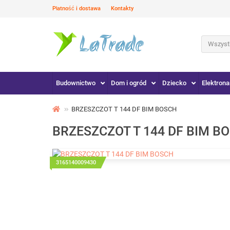
Płatność i dostawa
Kontakty
Wszystk
Budownictwo
Dom i ogród
Dziecko
Elektrona
BRZESZCZOT T 144 DF BIM BOSCH
BRZESZCZOT T 144 DF BIM B
3165140009430