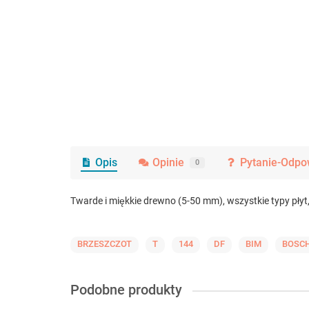
Opis
Opinie
Pytanie-Odpo
0
Twarde i miękkie drewno (5-50 mm), wszystkie typy pły
BRZESZCZOT
T
144
DF
BIM
BOSC
Podobne produkty