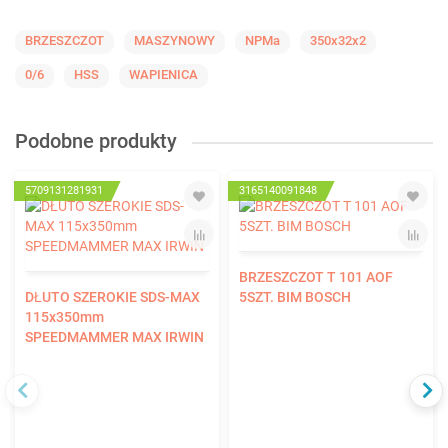
BRZESZCZOT
MASZYNOWY
NPMa
350x32x2
0/6
HSS
WAPIENICA
Podobne produkty
5709131281931
3165140091848
BRZESZCZOT T 101 AOF
DŁUTO SZEROKIE SDS-MAX
5SZT. BIM BOSCH
115x350mm
SPEEDMAMMER MAX IRWIN