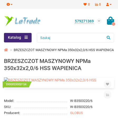
0
0
579271369
0
Katalog
BRZESZCZOT MASZYNOWY NPMa 350x32x2,0/6 HSS WAPIENICA
BRZESZCZOT MASZYNOWY NPMa
350x32x2,0/6 HSS WAPIENICA
5900855000154
Model:
W-B3503220/6
SKU:
W-B3503220/6
Producent:
GLOBUS