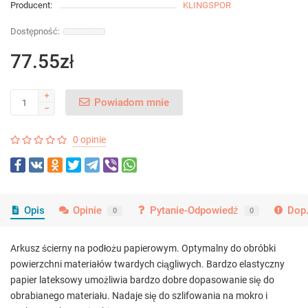
Producent:
KLINGSPOR
77.55zł
Powiadom mnie
0 opinie
Opis
Opinie
Pytanie-Odpowiedź
Dop.
0
0
Arkusz ścierny na podłożu papierowym. Optymalny do obróbki
powierzchni materiałów twardych ciągliwych. Bardzo elastyczny
papier lateksowy umożliwia bardzo dobre dopasowanie się do
obrabianego materiału. Nadaje się do szlifowania na mokro i