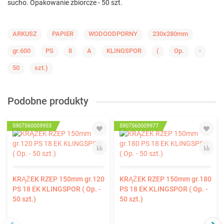
sucho. Opakowanie zbiorcze - 50 szt.
ARKUSZ
PAPIER
WODOODPORNY
230x280mm
gr.600
PS
8
A
KLINGSPOR
(
Op.
-
50
szt.)
Podobne produkty
5907560009953
5907560009977
KRĄŻEK RZEP 150mm gr.120
KRĄŻEK RZEP 150mm gr.180
PS 18 EK KLINGSPOR ( Op. -
PS 18 EK KLINGSPOR ( Op. -
50 szt.)
50 szt.)