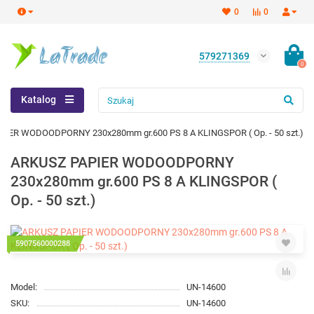
0
0
579271369
0
Katalog
IER WODOODPORNY 230x280mm gr.600 PS 8 A KLINGSPOR ( Op. - 50 szt.)
ARKUSZ PAPIER WODOODPORNY
230x280mm gr.600 PS 8 A KLINGSPOR (
Op. - 50 szt.)
5907560000288
Model:
UN-14600
SKU:
UN-14600