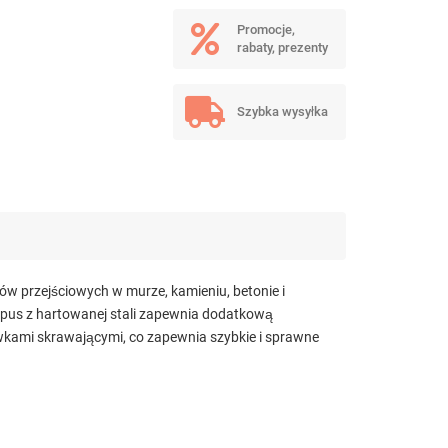
Promocje,
rabaty, prezenty
Szybka wysyłka
 przejściowych w murze, kamieniu, betonie i
rpus z hartowanej stali zapewnia dodatkową
wkami skrawającymi, co zapewnia szybkie i sprawne