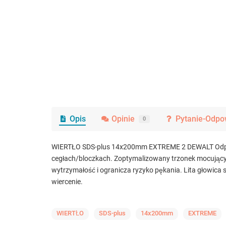
Opis
Opinie
Pytanie-Odpo
0
WIERTŁO SDS-plus 14x200mm EXTREME 2 DEWALT Odpowied
cegłach/bloczkach. Zoptymalizowany trzonek mocujący 
wytrzymałość i ogranicza ryzyko pękania. Lita głowic
wiercenie.
WIERTŁO
SDS-plus
14x200mm
EXTREME