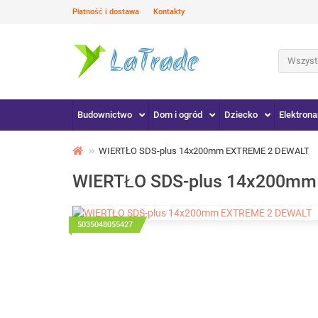
Płatność i dostawa
Kontakty
Wszystk
Budownictwo
Dom i ogród
Dziecko
Elektrona
WIERTŁO SDS-plus 14x200mm EXTREME 2 DEWALT
WIERTŁO SDS-plus 14x200mm
5035048055427