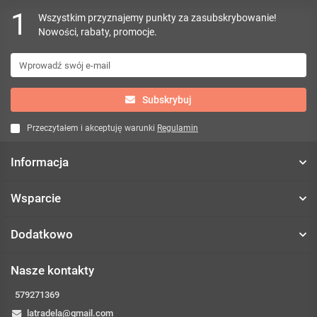
1
Wszystkim przyznajemy punkty za zasubskrybowanie!
Nowości, rabaty, promocje.
Subskrybuj
Przeczytałem i akceptuję warunki
Regulamin
Informacja
Wsparcie
Dodatkowo
Nasze kontakty
579271369
latradela@gmail.com