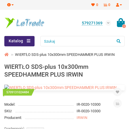
0
0
579271369
0
Katalog
WIERTŁO SDS-plus 10x300mm SPEEDHAMMER PLUS IRWIN
WIERTŁO SDS-plus 10x300mm
SPEEDHAMMER PLUS IRWIN
5709131024484
Model:
IR-0020-10300
SKU:
IR-0020-10300
Producent:
IRWIN